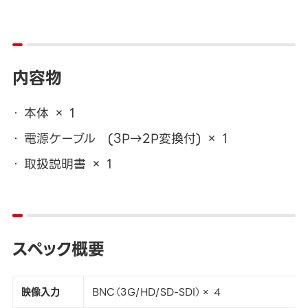
内容物
本体 × 1
電源ケーブル (3P→2P変換付) × 1
取扱説明書 × 1
スペック概要
映像入力
BNC（3G/HD/SD-SDI）× 4