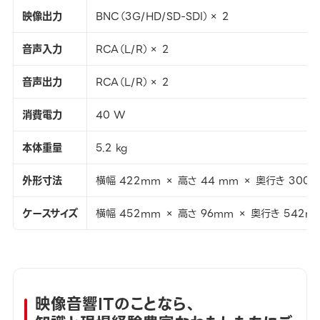
映像出力
BNC（3G/HD/SD-SDI）× 2
音声入力
RCA（L/R）× 2
音声出力
RCA（L/R）× 2
消費電力
40 W
本体重量
5.2 kg
外形寸法
横幅 422mm × 高さ 44 mm × 奥行き 300
ケースサイズ
横幅 452mm × 高さ 96mm × 奥行き 542m
映像音響ITのことなら、