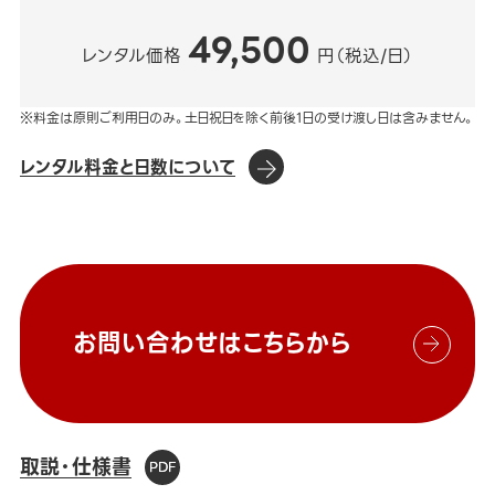
49,500
レンタル価格
円（税込/日）
※料金は原則ご利用日のみ。土日祝日を除く前後1日の受け渡し日は含みません。
レンタル料金と日数について
お問い合わせはこちらから
取説・仕様書