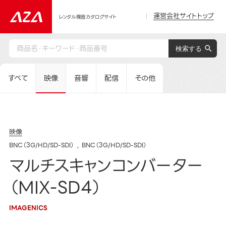
運営会社サイトトップ
レンタル機器カタログサイト
すべて
映像
音響
配信
その他
映像
BNC（3G/HD/SD-SDI）
BNC（3G/HD/SD-SDI）
マルチスキャンコンバーター
（MIX-SD4）
IMAGENICS