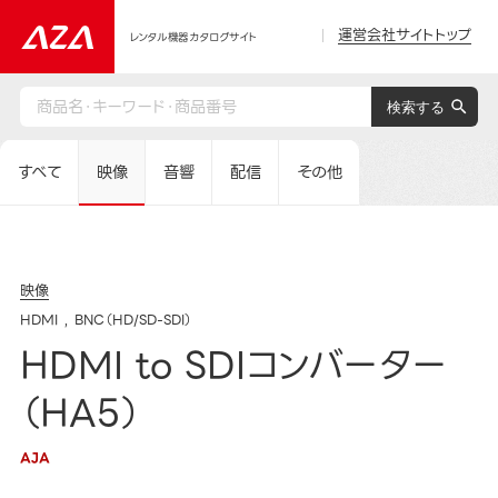
運営会社サイトトップ
レンタル機器カタログサイト
すべて
映像
音響
配信
その他
映像
HDMI
BNC（HD/SD-SDI）
HDMI to SDIコンバーター
（HA5）
AJA