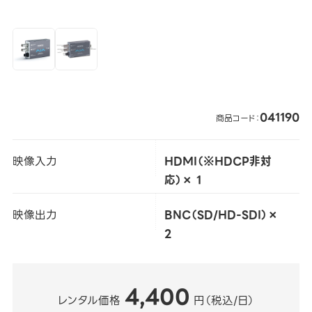
041190
商品コード：
映像入力
HDMI（※HDCP非対
応）× 1
映像出力
BNC（SD/HD-SDI）×
2
4,400
レンタル価格
円（税込/日）