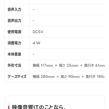
音声入力
-
音声出力
-
使用電源
DC5V
消費電力
4 W
本体重量
-
外形寸法
横幅 117mm × 高さ 25mm × 奥行き 61mm
ケースサイズ
横幅 280mm × 高さ 90mm × 奥行き 185m
映像音響ITのことなら、