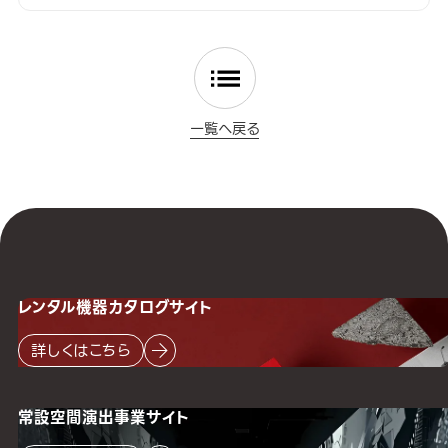
一覧へ戻る
レンタル機器
カタログサイト
詳しくはこちら
常設空間
演出事業サイト