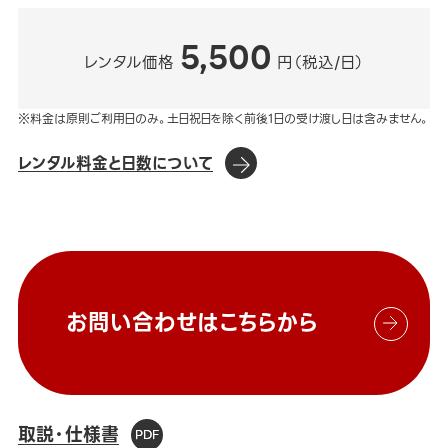
5,500
レンタル価格
円（税込/日）
※料金は原則ご利用日のみ。土日祝日を除く前後1日の受け渡し日は含みません。
レンタル料金と日数について
お問い合わせはこちらから
取説・仕様書