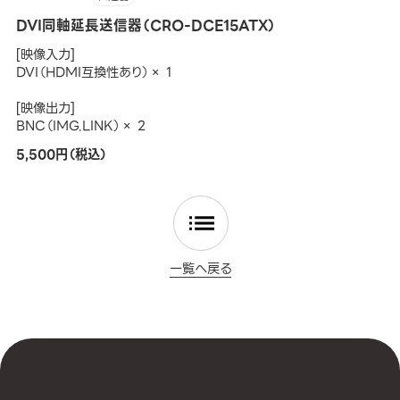
DVI同軸延長送信器（CRO-DCE15ATX）
[映像入力]
DVI（HDMI互換性あり）× 1
[映像出力]
BNC（IMG.LINK）× 2
5,500円（税込）
一覧へ戻る