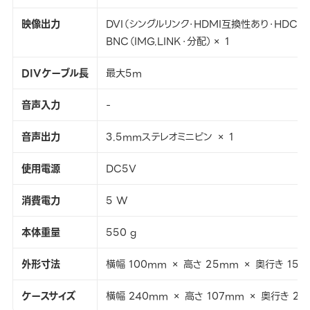
映像出力
DVI（シングルリンク・HDMI互換性あり・HDCP対
BNC（IMG.LINK・分配）× 1
DIVケーブル長
最大5m
音声入力
-
音声出力
3.5mmステレオミニピン × 1
使用電源
DC5V
消費電力
5 W
本体重量
550 g
外形寸法
横幅 100mm × 高さ 25mm × 奥行き 15
ケースサイズ
横幅 240mm × 高さ 107mm × 奥行き 21