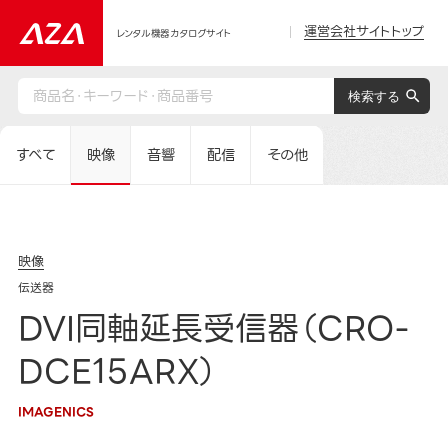
運営会社サイトトップ
レンタル機器カタログサイト
すべて
映像
音響
配信
その他
映像
伝送器
DVI同軸延長受信器（CRO-
DCE15ARX）
IMAGENICS