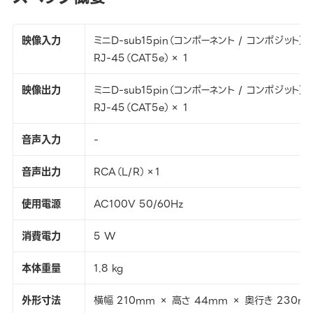
映像入力
ミニD-sub15pin（コンポーネント / コンポジット）×
RJ-45（CAT5e）× 1
映像出力
ミニD-sub15pin（コンポーネント / コンポジット）×
RJ-45（CAT5e）× 1
音声入力
-
音声出力
RCA（L/R）×1
使用電源
AC100V 50/60Hz
消費電力
5 W
本体重量
1.8 kg
外形寸法
横幅 210mm × 高さ 44mm × 奥行き 230m