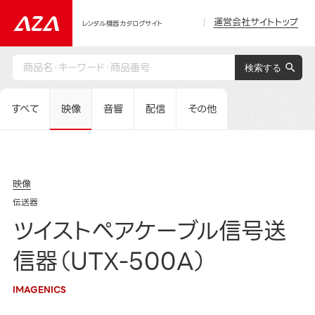
運営会社サイトトップ
レンタル機器カタログサイト
すべて
映像
音響
配信
その他
映像
伝送器
ツイストペアケーブル信号送
信器（UTX-500A）
IMAGENICS