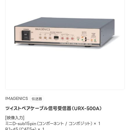
IMAGENICS
伝送器
ツイストペアケーブル信号受信器（URX-500A）
[映像入力]
ミニD-sub15pin（コンポーネント / コンポジット）× 1
RJ-45（CAT5e）× 1