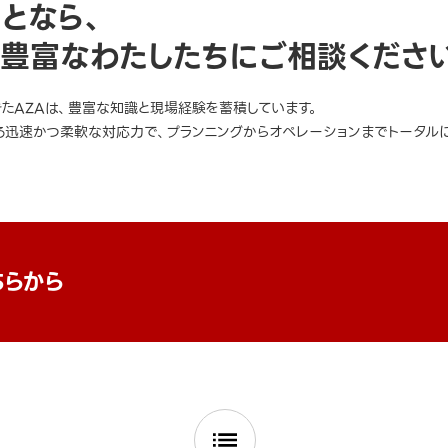
ことなら、
豊富なわたしたちにご相談くださ
きたAZAは、豊富な知識と現場経験を蓄積しています。
迅速かつ柔軟な対応力で、プランニングからオペレーションまでトータルに
ちらから