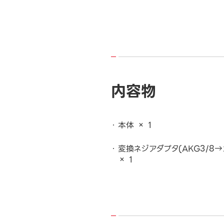
内容物
本体 × 1
変換ネジアダプタ(AKG3/8→カ
× 1