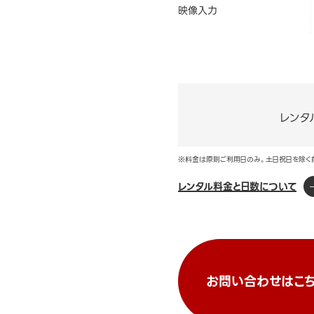
映像入力
レンタ
※料金は原則ご利用日のみ。土日祝日を除く
レンタル料金と日数について
お問い合わせはこち