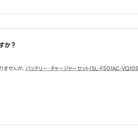
すか？
りませんが、
バッテリー･チャージャーセット(SL-F50/AC-VQ105