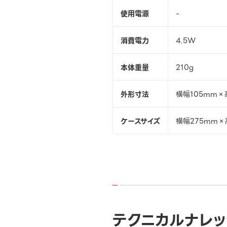
使用電源
-
消費電力
4.5W
本体重量
210g
外形寸法
横幅105mm×
ケースサイズ
横幅275mm×
テクニカルナレッ