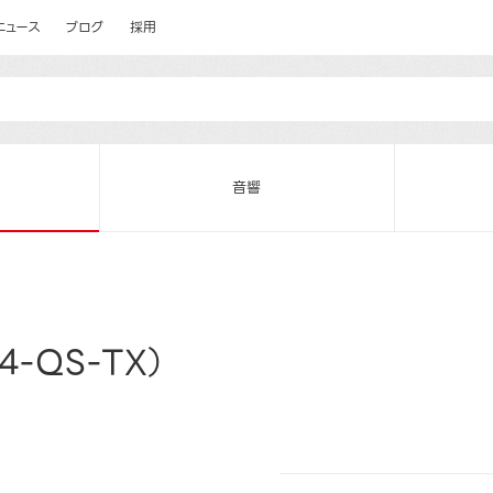
ニュース
ブログ
採用
音響
-QS-TX）