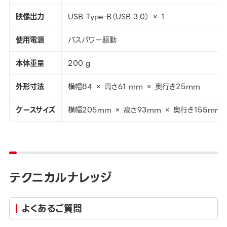
映像出力
USB Type-B（USB 3.0） × 1
使用電源
バスパワー駆動
本体重量
200 g
外形寸法
横幅84 × 高さ61 mm × 奥行き25mm
ケースサイズ
横幅205mm × 高さ93mm × 奥行き155mm
テクニカルナレッジ
よくあるご質問