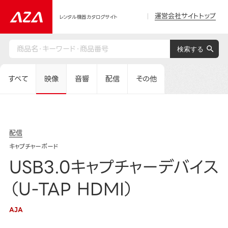
運営会社サイトトップ
レンタル機器カタログサイト
すべて
映像
音響
配信
その他
配信
キャプチャーボード
USB3.0キャプチャーデバイス
（U-TAP HDMI）
AJA