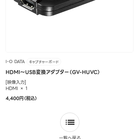
I-O DATA
キャプチャーボード
HDMI～USB変換アダプター（GV-HUVC）
[映像入力]
HDMI × 1
4,400円（税込）
一覧へ戻る