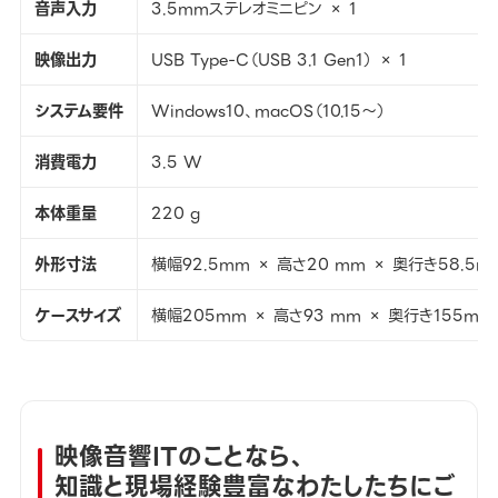
音声入力
3.5mmステレオミニピン × 1
映像出力
USB Type-C（USB 3.1 Gen1） × 1
システム要件
Windows10、macOS（10.15～）
消費電力
3.5 W
本体重量
220 g
外形寸法
横幅92.5mm × 高さ20 mm × 奥行き58.5m
ケースサイズ
横幅205mm × 高さ93 mm × 奥行き155mm
映像音響ITのことなら、
知識と現場経験豊富なわたしたちにご