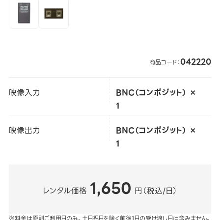
042220
商品コード：
映像入力
BNC（コンポジット） ×
1
映像出力
BNC（コンポジット） ×
1
1,650
レンタル価格
円（税込/日）
※料金は原則ご利用日のみ。土日祝日を除く前後1日の受け渡し日は含みません。