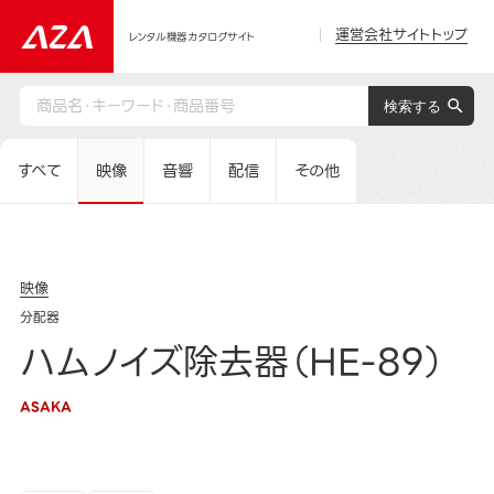
運営会社サイトトップ
レンタル機器カタログサイト
すべて
映像
音響
配信
その他
映像
分配器
ハムノイズ除去器（HE-89）
ASAKA