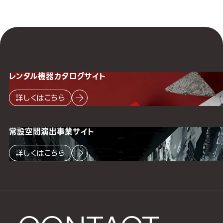
レンタル機器
カタログサイト
詳しくはこちら
常設空間
演出事業サイト
詳しくはこちら