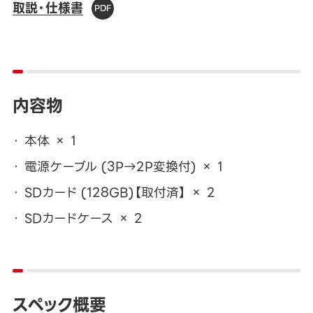
取説・仕様書
内容物
本体 × 1
電源ケーブル (3P→2P変換付) × 1
SDカード (128GB)【取付済】 × 2
SDカードケース × 2
スペック概要