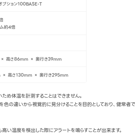
プション100BASE-T
倍
ム約4倍
 × 高さ86mm × 奥行き39mm
 × 高さ130mm × 奥行き295mm
ないため体温を計測することはできません。
を色の違いから視覚的に見分けることを目的としており、健常者
高い温度を検出した際にアラートを鳴らすことが出来ます。