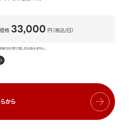
33,000
ル価格
円（税込/日）
前後1日の受け渡し日は含みません。
らから