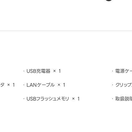
USB充電器 × 1
電源ケー
タ × 1
LANケーブル × 1
クリップ
USBフラッシュメモリ × 1
取扱説明