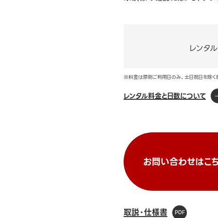
レンタ
※料金は原則ご利用日のみ。土日祝日を除く
レンタル料金と日数について
お問い合わせはこち
取説・仕様書