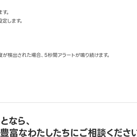
ます。
設定します。
が検出された場合、5秒間アラートが鳴り続けます。
ことなら、
豊富なわたしたちにご相談くださ