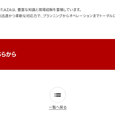
きたAZAは、豊富な知識と現場経験を蓄積しています。
迅速かつ柔軟な対応力で、プランニングからオペレーションまでトータルに
ちらから
一覧へ戻る