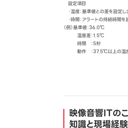
設定項目
・温度：基準値との差を設定し
・時間：アラートの持続時間を
（例）基準値：36.0℃
温度差：1.5℃
時間 ：5秒
動作 ：37.5℃以上の温度
映像音響ITの
知識と現場経験