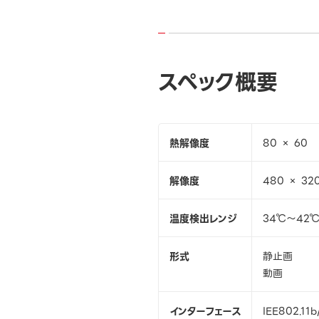
スペック概要
熱解像度
80 × 60
解像度
480 × 32
温度検出レンジ
34℃～42
形式
静止画
動画
インターフェース
IEE802.11b