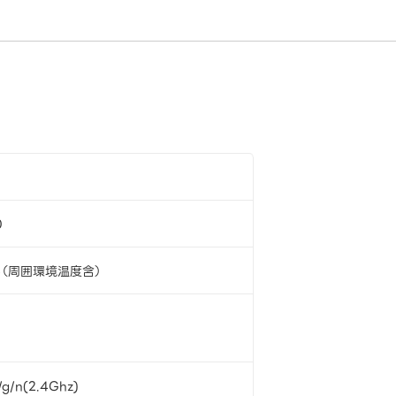
0
℃（周囲環境温度含）
/g/n(2.4Ghz)