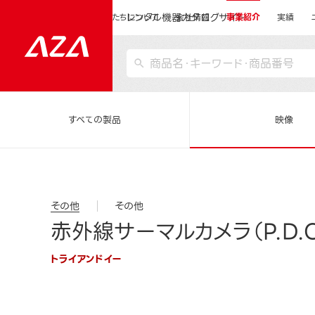
レンタル機器カタログサイト
運営会社サイトトップ
私たちについて
会社情報
事業紹介
実績
すべての製品
映像
その他
その他
赤外線サーマルカメラ（P.D.Ca
トライアンドイー