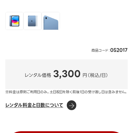
052017
商品コード：
3,300
レンタル価格
円（税込/日）
※料金は原則ご利用日のみ。土日祝日を除く前後1日の受け渡し日は含みません。
レンタル料金と日数について