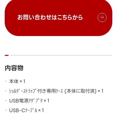
お問い合わせはこちらから
内容物
本体×1
ｼｮﾙﾀﾞｰｽﾄﾗｯﾌﾟ付き専用ｹｰｽ (本体に取付済)×1
USB電源ｱﾀﾞﾌﾟﾀ×1
USB-Cｹｰﾌﾞﾙ×1