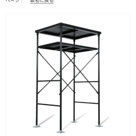
ページ :
最初に戻る