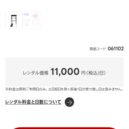
061102
商品コード：
11,000
レンタル価格
円（税込/日）
※料金は原則ご利用日のみ。土日祝日を除く前後1日の受け渡し日は含みません。
レンタル料金と日数について