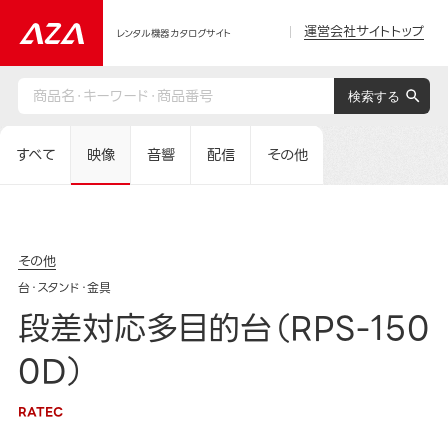
運営会社サイトトップ
レンタル機器カタログサイト
すべて
映像
音響
配信
その他
その他
台・スタンド・金具
段差対応多目的台（RPS-150
0D）
RATEC