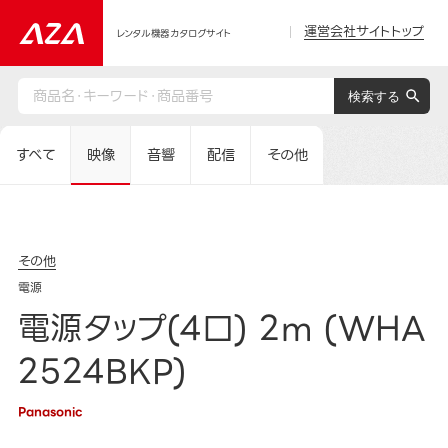
運営会社サイトトップ
レンタル機器カタログサイト
すべて
映像
音響
配信
その他
その他
電源
電源タップ(4口) 2m (WHA
2524BKP)
Panasonic