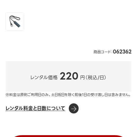
062362
商品コード：
220
レンタル価格
円（税込/日）
※料金は原則ご利用日のみ。土日祝日を除く前後1日の受け渡し日は含みません。
レンタル料金と日数について