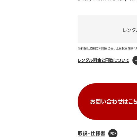
レンタ
※料金は原則ご利用日のみ。土日祝日を除く
レンタル料金と日数について
お問い合わせはこち
取説・仕様書