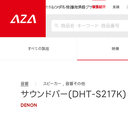
レンタル機器カタログサイト
運営会社サイトトップ
私たちについて
会社情報
事業紹介
実績
すべての製品
映像
音響
スピーカー
音響その他
サウンドバー(DHT-S217K)
DENON