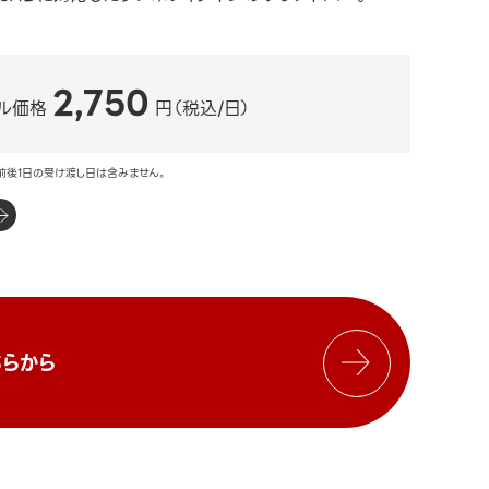
2,750
ル価格
円（税込/日）
前後1日の受け渡し日は含みません。
らから