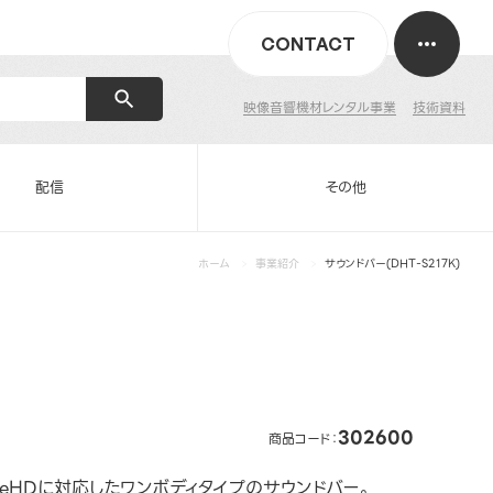
CONTACT
映像音響機材レンタル事業
技術資料
配信
その他
ホーム
事業紹介
サウンドバー(DHT-S217K)
302600
商品コード：
y TrueHDに対応したワンボディタイプのサウンドバー。