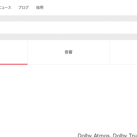
ニュース
ブログ
採用
音響
Dolby Atmos、Dolb