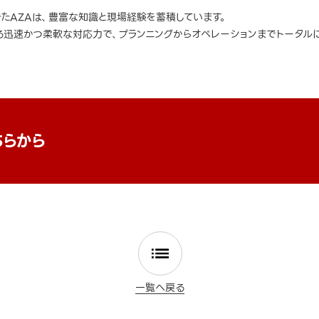
きたAZAは、豊富な知識と現場経験を蓄積しています。
迅速かつ柔軟な対応力で、プランニングからオペレーションまでトータルに
ちらから
一覧へ戻る