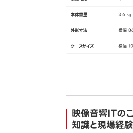
本体重量
3.6 kg
外形寸法
横幅 8
ケースサイズ
横幅 1
映像音響ITの
知識と現場経験