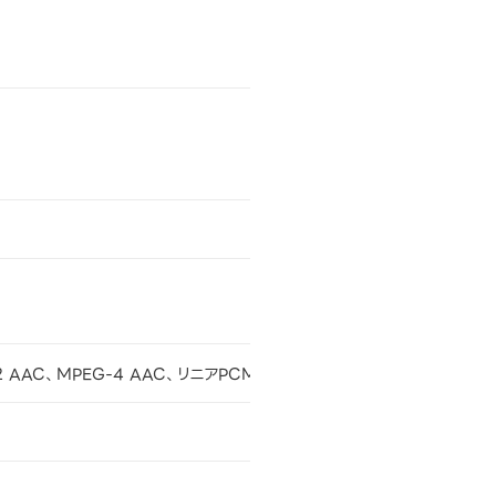
MPEG-2 AAC、MPEG-4 AAC、リニアPCM（最大7.1ch）