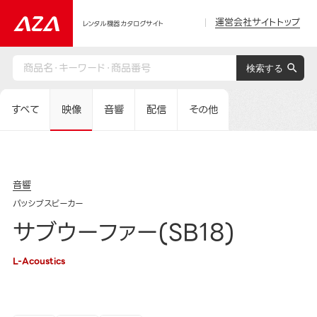
運営会社サイトトップ
レンタル機器カタログサイト
すべて
映像
音響
配信
その他
音響
パッシブスピーカー
サブウーファー(SB18)
L-Acoustics