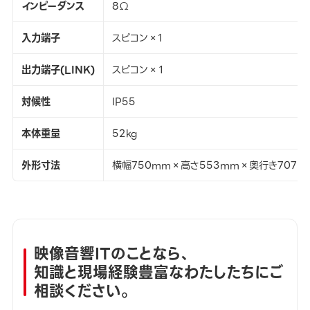
インピーダンス
8Ω
入力端子
スピコン×1
出力端子(LINK)
スピコン×１
対候性
IP55
本体重量
52kg
外形寸法
横幅750mm×高さ553mm×奥行き707m
映像音響ITのことなら、
知識と現場経験豊富なわたしたちにご
相談ください。