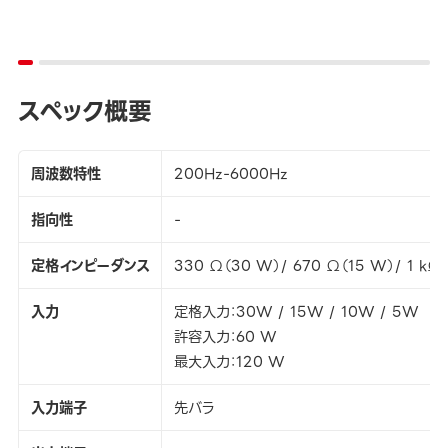
スペック概要
周波数特性
200Hz-6000Hz
指向性
-
定格インピーダンス
330 Ω（30 W）/ 670 Ω（15 W）/ 1 kΩ
入力
定格入力：30W / 15W / 10W / 5W
許容入力：60 W
最大入力：120 W
入力端子
先バラ