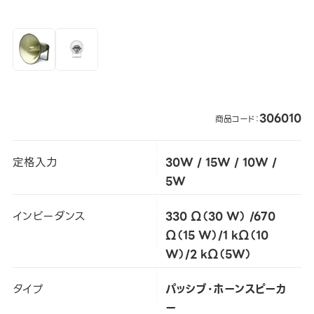
306010
商品コード：
定格入力
30W / 15W / 10W /
5W
インピーダンス
330 Ω（30 W） /670
Ω（15 W）/1 kΩ（10
W）/2 kΩ（5W）
タイプ
パッシブ・ホーンスピーカ
ー