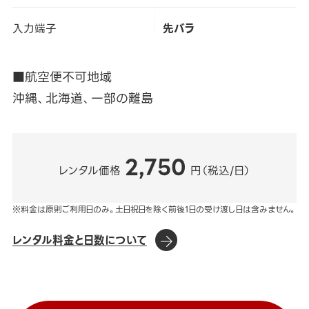
入力端子
先バラ
■航空便不可地域
沖縄、北海道、一部の離島
2,750
レンタル価格
円（税込/日）
※料金は原則ご利用日のみ。土日祝日を除く前後1日の受け渡し日は含みません。
レンタル料金と日数について