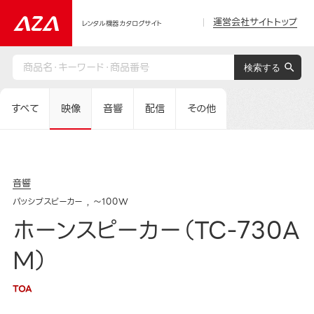
運営会社サイトトップ
レンタル機器カタログサイト
すべて
映像
音響
配信
その他
音響
パッシブスピーカー
～100W
ホーンスピーカー（TC-730A
M）
TOA