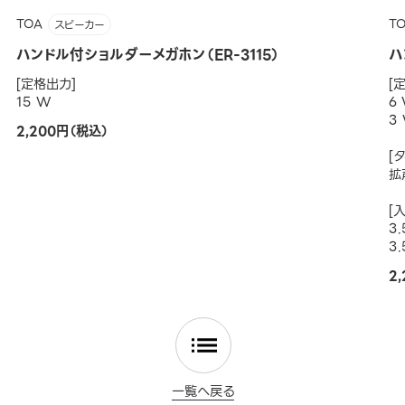
TOA
T
スピーカー
ハンドル付ショルダーメガホン（ER-3115）
ハ
[定格出力]
[
15 W
6
3
2,200円（税込）
[
拡
[
3
3
2
一覧へ戻る