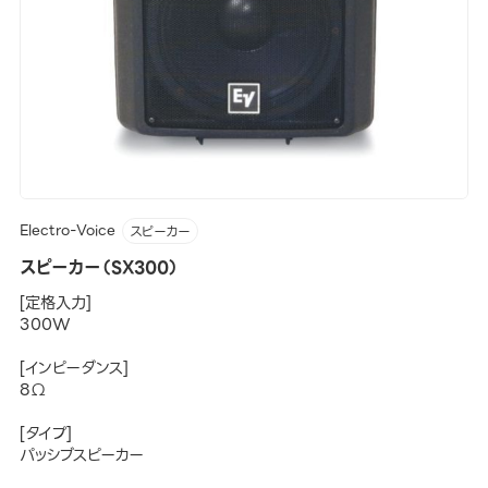
Electro-Voice
スピーカー
スピーカー（SX300）
[定格入力]
300W
[インピーダンス]
8Ω
[タイプ]
パッシブスピーカー