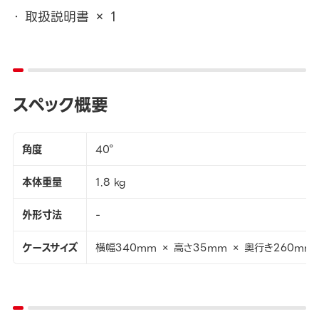
取扱説明書 × 1
スペック概要
角度
40°
本体重量
1.8 kg
外形寸法
-
ケースサイズ
横幅340mm × 高さ35mm × 奥行き260mm