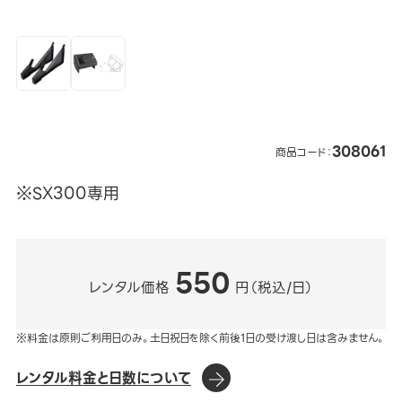
308061
商品コード：
※SX300専用
550
レンタル価格
円（税込/日）
※料金は原則ご利用日のみ。土日祝日を除く前後1日の受け渡し日は含みません。
レンタル料金と日数について