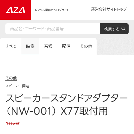
運営会社サイトトップ
レンタル機器カタログサイト
すべて
映像
音響
配信
その他
その他
スピーカー関連
スピーカースタンドアダプター
（NW-001） X77取付用
Neewer