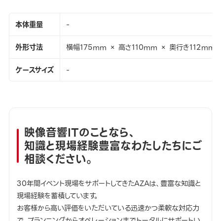
本体重量
-
外形寸法
横幅175mm × 高さ110mm × 奥行き112mm
ケースサイズ
-
映像音響ITのことなら、
知識と現場経験豊富なわたしたちにご
相談ください。
30年間イベント現場をサポートしてきたAZAは、豊富な知識と
現場経験を蓄積しています。
お客様から高い評価をいただいている迅速かつ柔軟な対応力
で、プランニングからオペレーションまでトータルにサポートい