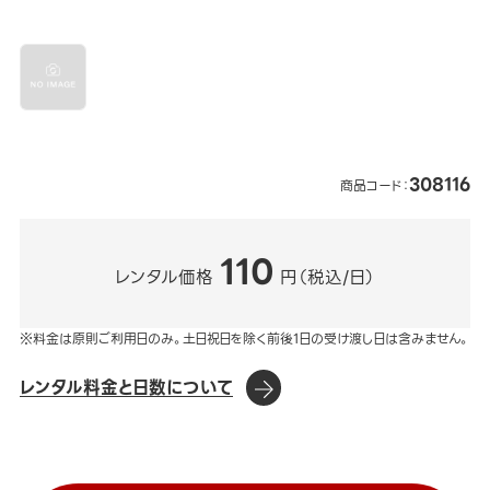
308116
商品コード：
110
レンタル価格
円（税込/日）
※料金は原則ご利用日のみ。土日祝日を除く前後1日の受け渡し日は含みません。
レンタル料金と日数について