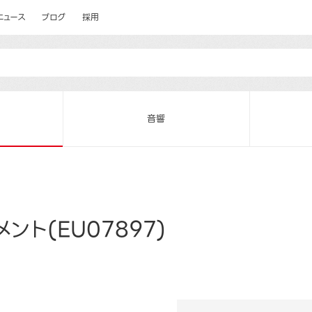
ニュース
ブログ
採用
音響
ト(EU07897)