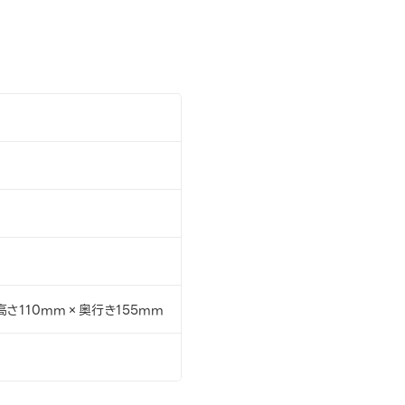
高さ110mm×奥行き155mm