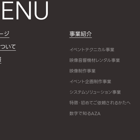
ENU
ージ
事業紹介
ついて
イベントテクニカル事業
報
映像音響機材レンタル事業
映像制作事業
イベント企画制作事業
システムソリューション事業
特徴・初めてご依頼されるかたへ
数字で知るAZA