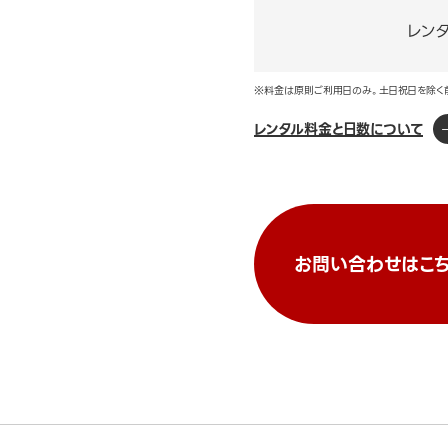
レン
※料金は原則ご利用日のみ。土日祝日を除く
レンタル料金と日数について
お問い合わせはこち