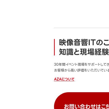
映像音響ITの
知識と現場経験
30年間イベント現場をサポートして
お客様から高い評価をいただいている
AZAについて
お問い合わせはこ