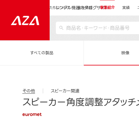
レンタル機器カタログサイト
運営会社サイトトップ
私たちについて
会社情報
事業紹介
実績
すべての製品
映像
その他
スピーカー関連
スピーカー角度調整アタッチメン
euromet