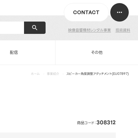
CONTACT
映像音響機材レンタル事業
技術資料
配信
その他
ホーム
事業紹介
スピーカー角度調整アタッチメント(EU07897)
308312
商品コード：