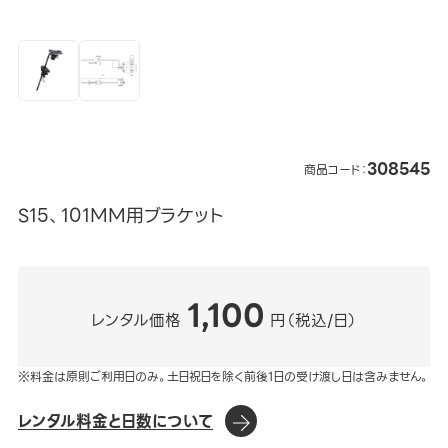
308545
商品コード：
S15、101MM用ブラケット
1,100
レンタル価格
円（税込/日）
※料金は原則ご利用日のみ。土日祝日を除く前後1日の受け渡し日は含みません。
レンタル料金と日数について