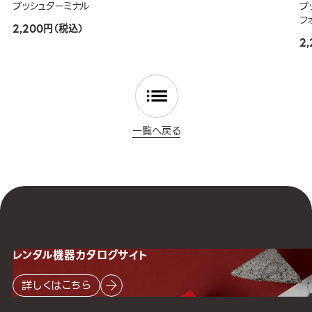
プッシュターミナル
プ
フ
2,200円（税込）
2
一覧へ戻る
レンタル機器
カタログサイト
詳しくはこちら