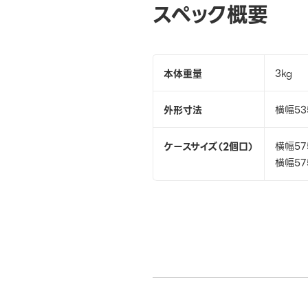
スペック概要
本体重量
3kg
外形寸法
横幅5
ケースサイズ（2個口）
横幅57
横幅57