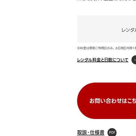
レンタ
※料金は原則ご利用日のみ。土日祝日を除く
レンタル料金と日数について
お問い合わせはこち
取説・仕様書