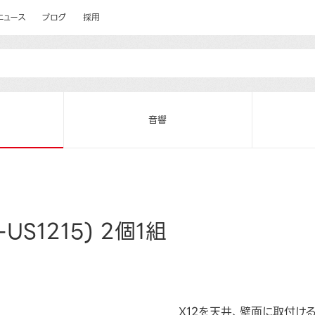
ニュース
ブログ
採用
音響
S1215) 2個1組
X12を天井、壁面に取付け