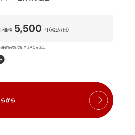
5,500
ル価格
円（税込/日）
前後1日の受け渡し日は含みません。
らから