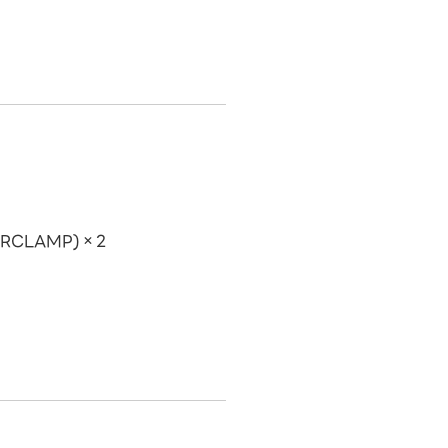
(SRCLAMP)×2