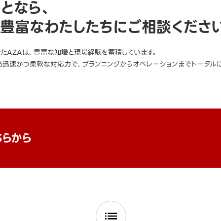
ことなら、
豊富なわたしたちにご相談くださ
きたAZAは、豊富な知識と現場経験を蓄積しています。
迅速かつ柔軟な対応力で、プランニングからオペレーションまでトータルに
ちらから