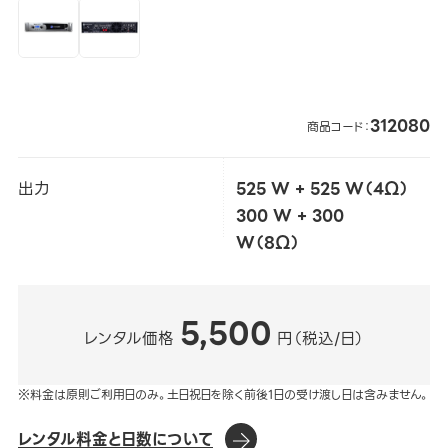
312080
商品コード：
出力
525 W + 525 W（4Ω）
300 W + 300
W（8Ω）
5,500
レンタル価格
円（税込/日）
※料金は原則ご利用日のみ。土日祝日を除く前後1日の受け渡し日は含みません。
レンタル料金と日数について