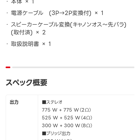
本体 × 1
電源ケーブル (3P→2P変換付) × 1
スピーカーケーブル変換(キャノンオス～先バラ)
(取付済) × 2
取扱説明書 × 1
スペック概要
出力
■ステレオ
775 W + 775 W（2Ω）
525 W + 525 W（4Ω）
300 W + 300 W（8Ω）
■ブリッジ出力