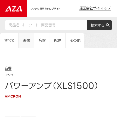
運営会社サイトトップ
レンタル機器カタログサイト
すべて
映像
音響
配信
その他
音響
アンプ
パワーアンプ（XLS1500）
AMCRON