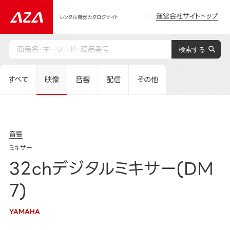
運営会社サイトトップ
レンタル機器カタログサイト
すべて
映像
音響
配信
その他
音響
ミキサー
32chデジタルミキサー(DM
7)
YAMAHA