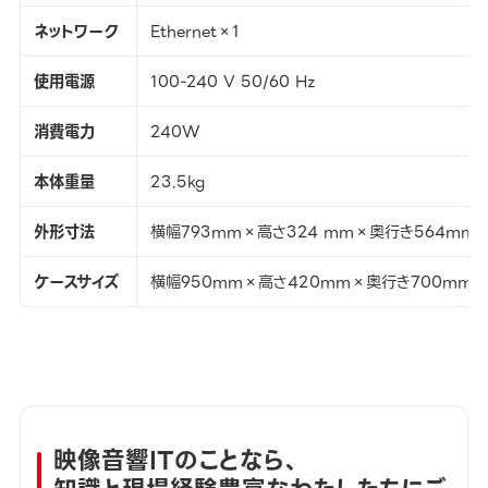
ネットワーク
Ethernet×1
使用電源
100-240 V 50/60 Hz
消費電力
240W
本体重量
23.5kg
外形寸法
横幅793mm×高さ324 mm×奥行き564mm
ケースサイズ
横幅950mm×高さ420mm×奥行き700mm
映像音響ITのことなら、