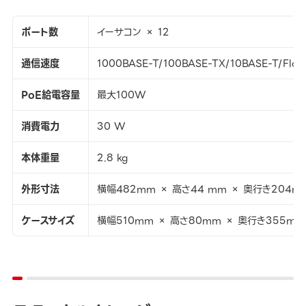
ポート数
イーサコン × 12
通信速度
1000BASE-T/100BASE-TX/10BASE-T/Flow
PoE給電容量
最大100W
消費電力
30 W
本体重量
2.8 kg
外形寸法
横幅482mm × 高さ44 mm × 奥行き204m
ケースサイズ
横幅510mm × 高さ80mm × 奥行き355mm