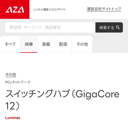
運営会社サイトトップ
レンタル機器カタログサイト
すべて
映像
音響
配信
その他
その他
PC/ネットワーク
スイッチングハブ（GigaCore
12）
Luminex