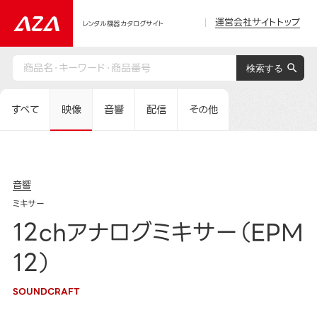
運営会社サイトトップ
レンタル機器カタログサイト
すべて
映像
音響
配信
その他
音響
ミキサー
12chアナログミキサー（EPM
12）
SOUNDCRAFT