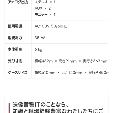
アナログ出力
ステレオ × 1
AUX × 2
モニター × 1
使用電源
AC100V 50/60Hz
消費電力
35 W
本体重量
6 kg
外形寸法
横幅432m × 高さ91mm × 奥行き363mm
ケースサイズ
横幅510mm × 高さ140mm × 奥行き450m
映像音響ITのことなら、
知識と現場経験豊富なわたしたちにご