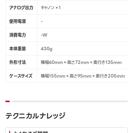
アナログ出力
キャノン×1
使用電源
-
消費電力
-W
本体重量
430g
外形寸法
横幅60mm×高さ72mm×奥行き135mm
ケースサイズ
横幅155mm×高さ95mm×奥行き205mm
テクニカルナレッジ