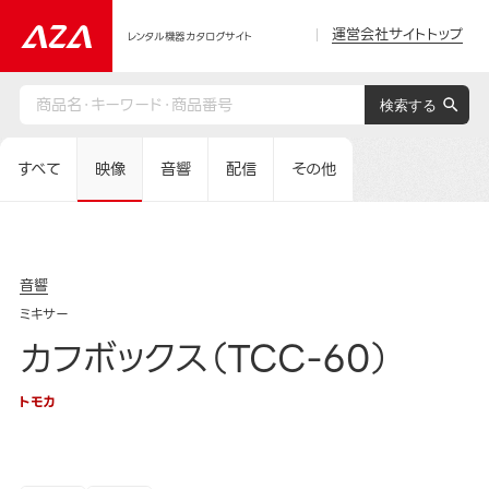
運営会社サイトトップ
レンタル機器カタログサイト
すべて
映像
音響
配信
その他
音響
ミキサー
カフボックス（TCC-60）
トモカ