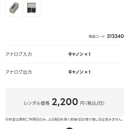
313340
商品コード：
アナログ入力
キャノン×1
アナログ出力
キャノン×1
2,200
レンタル価格
円（税込/日）
※料金は原則ご利用日のみ。土日祝日を除く前後1日の受け渡し日は含みません。