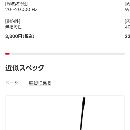
[周波数特性]
[
20～20.000 Hz
W
[指向性]
[
無指向性
4
3,300円（税込）
2
近似スペック
ページ :
最初に戻る