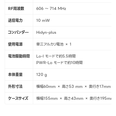
RF周波数
606 ～ 714 MHz
送信電力
10 mW
コンパンダ―
Hidyn-plus
使用電源
単三アルカリ電池 × 1
電池駆動時間
Lo-I モードで約5.5時間
PWR-Lo モードで約10時間
本体重量
120 g
外形寸法
横幅60mm × 高さ53 mm × 奥行き17mm
ケースサイズ
横幅155mm × 高さ43mm × 奥行き195mm