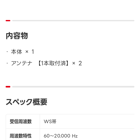
内容物
本体 × 1
アンテナ 【1本取付済】 × 2
スペック概要
受信周波数
WS帯
周波数特性
60～20.000 Hz