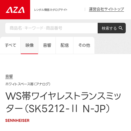
運営会社サイトトップ
レンタル機器カタログサイト
すべて
映像
音響
配信
その他
音響
ホワイトスペース帯（アナログ）
WS帯ワイヤレストランスミッ
ター（SK5212-Ⅱ N-JP）
SENNHEISER