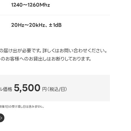
1240～1260Mhz
20Hz～20kHz、±1dB
の届け出が必要です。詳しくはお問い合わせください。
外のお客様へのお貸出しはお断りしております。
5,500
ル価格
円（税込/日）
前後1日の受け渡し日は含みません。