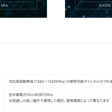
対応周波数帯域（1240～1260MHz）の使用可能チャンネルのうち
空中線電力10mW/約100m
※見通しの良い屋外で使用した場合。使用環境によって異なります