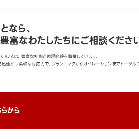
ことなら、
豊富なわたしたちにご相談くださ
きたAZAは、豊富な知識と現場経験を蓄積しています。
迅速かつ柔軟な対応力で、プランニングからオペレーションまでトータルに
ちらから