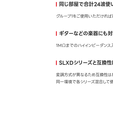
同じ部屋で合計24波使
グループ1をご使用いただければ
ギターなどの楽器にも対
1MΩまでのハイインピーダンス
SLXDシリーズと互換
変調方式が異なるため互換性は
同一環境で各シリーズ混合して