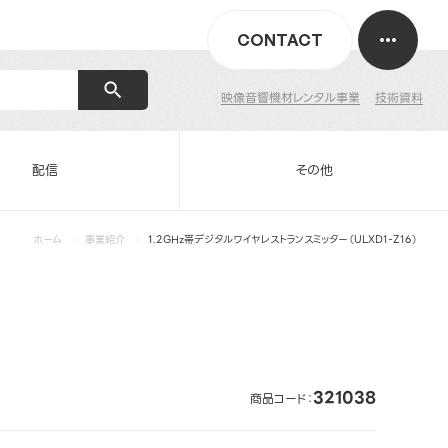
CONTACT
映像音響機材レンタル事業
技術資料
配信
その他
ホーム
事業紹介
1.2GHz帯デジタルワイヤレストランスミッター（ULXD1-Z16）
321038
商品コード：