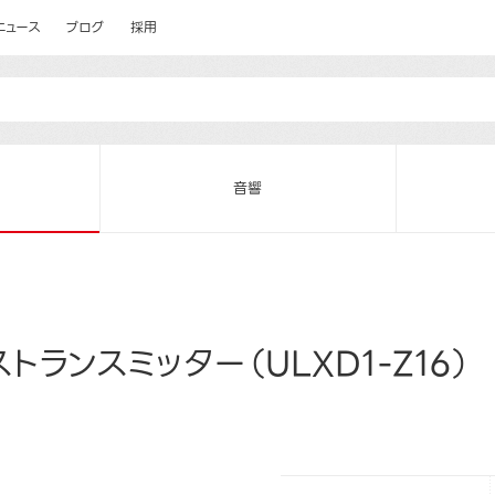
ニュース
ブログ
採用
音響
トランスミッター（ULXD1-Z16）