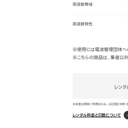
周波数帯域
周波数特性
※使用には電波管理団体へ
※こちらの商品は、業者以
レンタ
※料金は原則ご利用日のみ。土日祝日を除く
レンタル料金と日数について