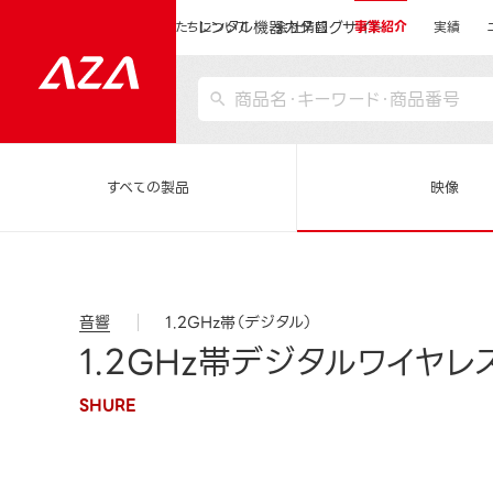
レンタル機器カタログサイト
運営会社サイトトップ
私たちについて
会社情報
事業紹介
実績
すべての製品
映像
音響
1.2GHz帯（デジタル）
1.2GHz帯デジタルワイヤレス
SHURE