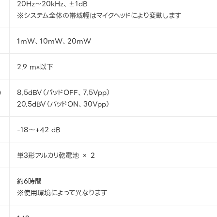
20Hz～20kHz、±1dB
※システム全体の帯域幅はマイクヘッドにより変動します
1mW、10mW、20mW
2.9 ms以下
）
8.5dBV（パッドOFF、7.5Vpp）
20.5dBV（パッドON、30Vpp）
-18～+42 dB
単3形アルカリ乾電池 × 2
約6時間
※使用環境によって異なります