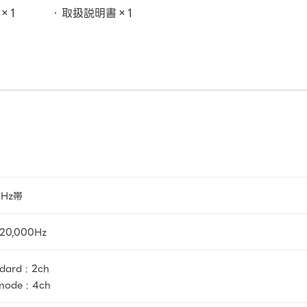
）×1
取扱説明書×1
GHz帯
20,000Hz
dard : 2ch
ode : 4ch