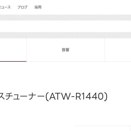
ニュース
ブログ
採用
音響
チューナー(ATW-R1440)