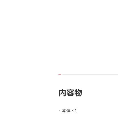
内容物
本体×1