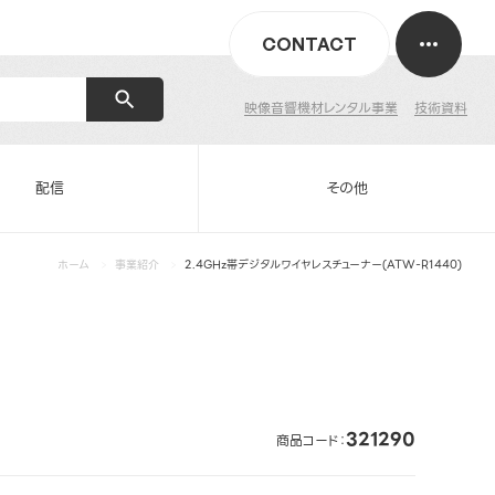
CONTACT
映像音響機材レンタル事業
技術資料
配信
その他
ホーム
事業紹介
2.4GHz帯デジタルワイヤレスチューナー(ATW-R1440)
321290
商品コード：