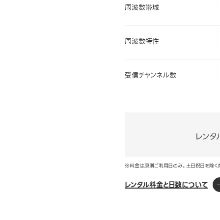
周波数帯域
周波数特性
受信チャンネル数
レンタ
※料金は原則ご利用日のみ。土日祝日を除く
レンタル料金と日数について