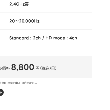
2.4GHz帯
20～20,000Hz
Standard : 2ch / HD mode : 4ch
8,800
ル価格
円（税込/日）
前後1日の受け渡し日は含みません。