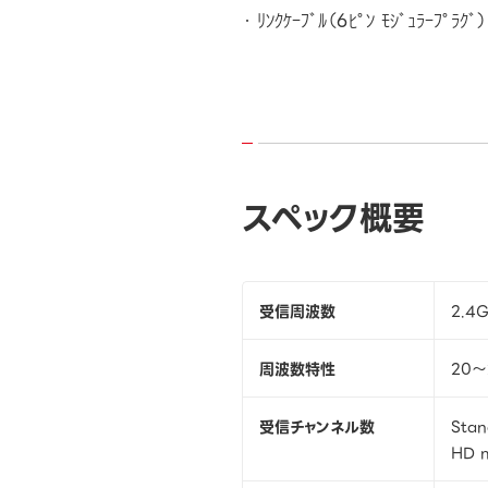
ﾘﾝｸｹｰﾌﾞﾙ（6ﾋﾟﾝ ﾓｼﾞｭﾗｰﾌﾟﾗｸﾞ
スペック概要
受信周波数
2.4
周波数特性
20～
受信チャンネル数
Stan
HD m