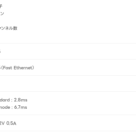
子
ノン
ャンネル数
5
（Fast Ethernet）
dard : 2.8ms
ode : 6.7ms
2V 0.5A