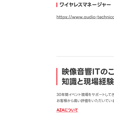
ワイヤレスマネージャー
https://www.audio-technic
映像音響ITの
知識と現場経験
30年間イベント現場をサポートして
お客様から高い評価をいただいている
AZAについて