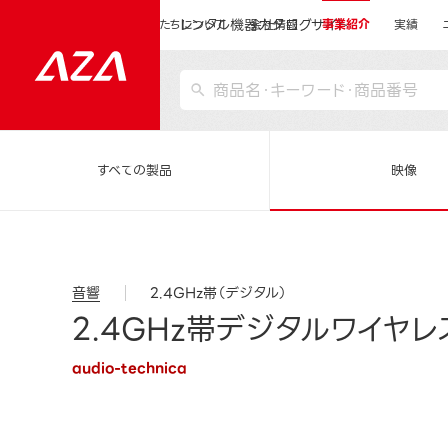
レンタル機器カタログサイト
運営会社サイトトップ
私たちについて
会社情報
事業紹介
実績
すべての製品
映像
音響
2.4GHz帯（デジタル）
2.4GHz帯デジタルワイヤレス
audio-technica