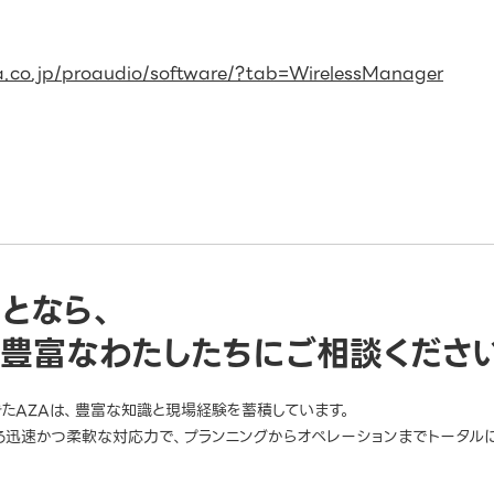
a.co.jp/proaudio/software/?tab=WirelessManager
ことなら、
豊富なわたしたちにご相談くださ
きたAZAは、豊富な知識と現場経験を蓄積しています。
迅速かつ柔軟な対応力で、プランニングからオペレーションまでトータルに