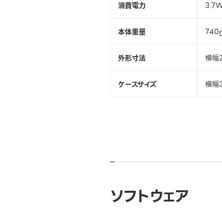
消費電力
3.7
本体重量
740
外形寸法
横幅2
ケースサイズ
横幅
ソフトウェア