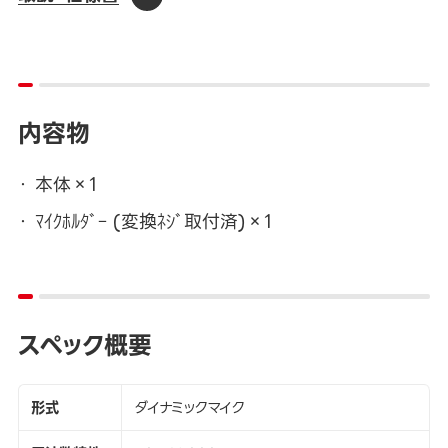
内容物
本体×1
ﾏｲｸﾎﾙﾀﾞｰ (変換ﾈｼﾞ取付済)×1
スペック概要
形式
ダイナミックマイク