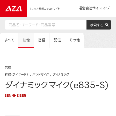
運営会社サイトトップ
レンタル機器カタログサイト
すべて
映像
音響
配信
その他
音響
有線（ワイヤード）
ハンドマイク
ダイナミック
ダイナミックマイク(e835-S)
SENNHEISER