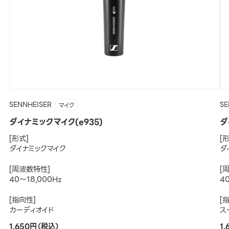
SENNHEISER
SE
マイク
ダイナミックマイク(e935)
ダ
[形式]
[
ダイナミックマイク
ダ
[周波数特性]
[
40～18,000Hz
4
[指向性]
[
カーディオイド
ス
1,650円（税込）
1