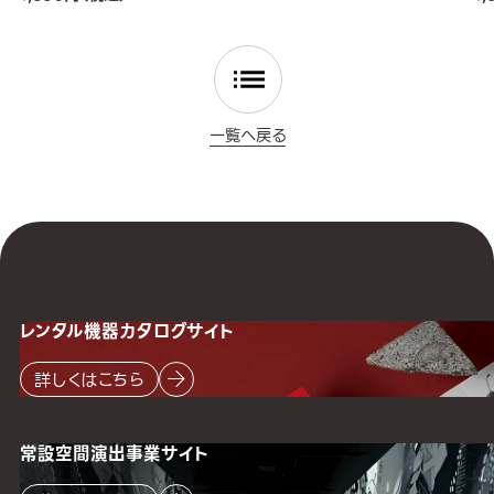
一覧へ戻る
レンタル機器
カタログサイト
詳しくはこちら
常設空間
演出事業サイト