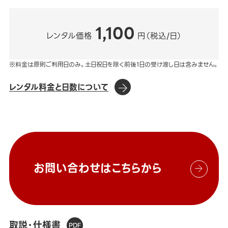
1,100
レンタル価格
円（税込/日）
※料金は原則ご利用日のみ。土日祝日を除く前後1日の受け渡し日は含みません。
レンタル料金と日数について
お問い合わせはこちらから
取説・仕様書