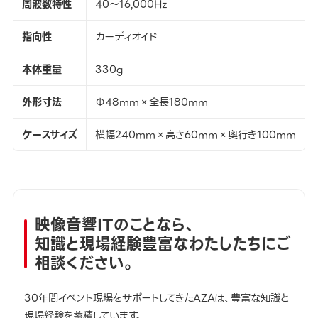
周波数特性
40～16,000Hz
指向性
カーディオイド
本体重量
330g
外形寸法
Φ48mm×全長180mm
ケースサイズ
横幅240mm×高さ60mm×奥行き100mm
映像音響ITのことなら、
知識と現場経験豊富なわたしたちにご
相談ください。
30年間イベント現場をサポートしてきたAZAは、豊富な知識と
現場経験を蓄積しています。