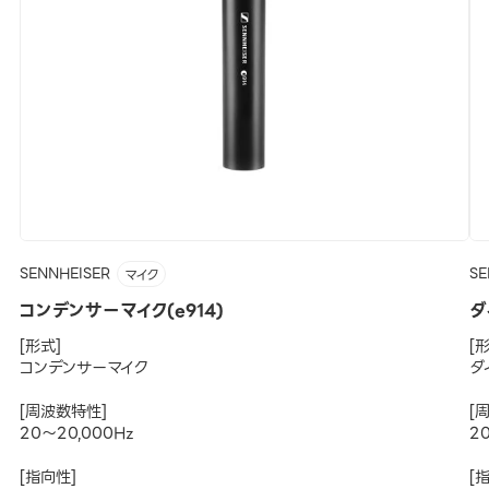
SENNHEISER
SE
マイク
コンデンサーマイク(e914)
ダ
[形式]
[
コンデンサーマイク
ダ
[周波数特性]
[
20～20,000Hz
2
[指向性]
[