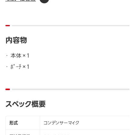
内容物
本体×1
ﾎﾟｰﾁ×1
スペック概要
形式
コンデンサーマイク