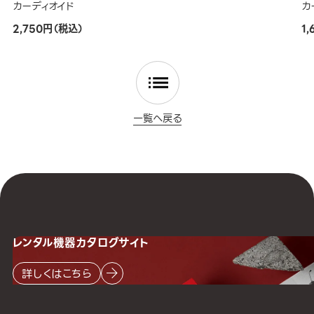
カーディオイド
カ
2,750円（税込）
1
一覧へ戻る
レンタル機器
カタログサイト
詳しくはこちら