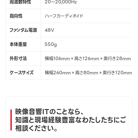
周波数特性
20～20,000Hz
指向性
ハーフカーディオイド
ファンタム電源
48V
本体重量
550g
外形寸法
横幅106mm×高さ126mm×奥行き28mm
ケースサイズ
横幅260mm×高さ80mm×奥行き120mm
映像音響ITのことなら、
知識と現場経験豊富なわたしたちにご
相談ください。