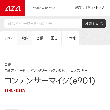
運営会社サイトトップ
レンタル機器カタログサイト
すべて
映像
音響
配信
その他
音響
有線（ワイヤード）
バウンダリーマイク
楽器用
コンデンサー
コンデンサーマイク(e901)
SENNHEISER