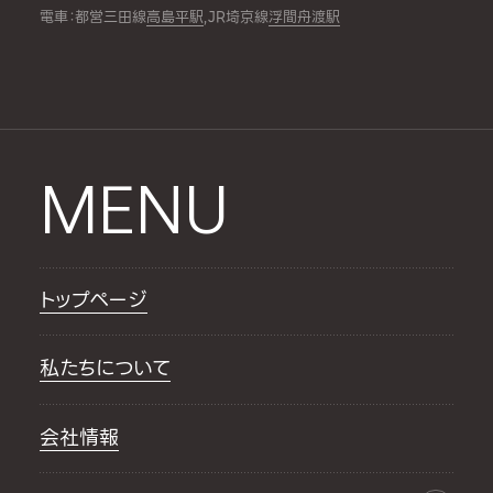
電車：都営三田線
高島平駅
,JR埼京線
浮間舟渡駅
MENU
トップページ
私たちについて
会社情報