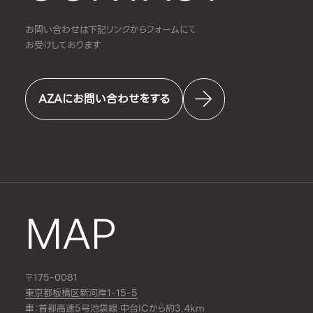
お問い合わせは下記リンクからフォームにて
お受けしております
AZAにお問い合わせをする
MAP
〒175-0081
東京都板橋区新河岸1-15-5
車：首都高速5号池袋線 中台ICから約3.4km