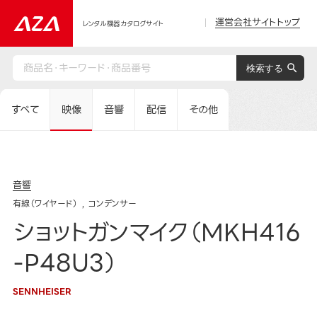
運営会社サイトトップ
レンタル機器カタログサイト
すべて
映像
音響
配信
その他
音響
有線（ワイヤード）
コンデンサー
ショットガンマイク（MKH416
-P48U3）
SENNHEISER