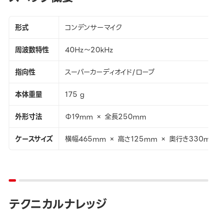
形式
コンデンサーマイク
周波数特性
40Hz～20kHz
指向性
スーパーカーディオイド/ローブ
本体重量
175 g
外形寸法
Φ19mm × 全長250mm
ケースサイズ
横幅465mm × 高さ125mm × 奥行き330mm
テクニカルナレッジ