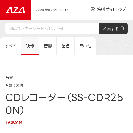
運営会社サイトトップ
レンタル機器カタログサイト
すべて
映像
音響
配信
その他
音響
音響その他
CDレコーダー（SS-CDR25
0N）
TASCAM