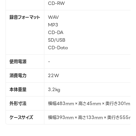
CD-RW
録音フォーマット
WAV
MP3
CD-DA
SD/USB
CD-Data
使用電源
-
消費電力
22W
本体重量
3.2kg
外形寸法
横幅483mm×高さ45mm×奥行き301mm
ケースサイズ
横幅393mm×高さ133mm×奥行き555m