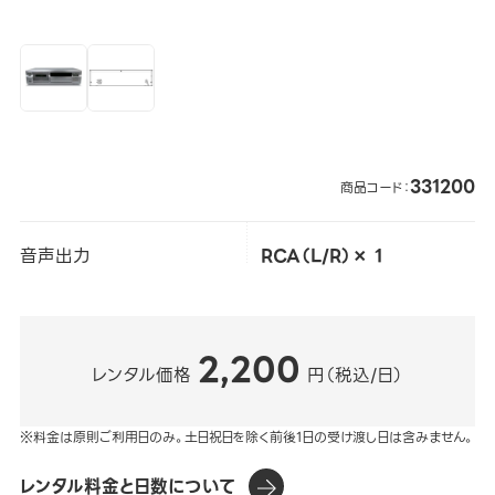
331200
商品コード：
音声出力
RCA（L/R）× 1
2,200
レンタル価格
円（税込/日）
※料金は原則ご利用日のみ。土日祝日を除く前後1日の受け渡し日は含みません。
レンタル料金と日数について