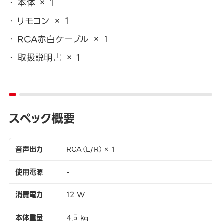
本体 × 1
リモコン × 1
RCA赤白ケーブル × 1
取扱説明書 × 1
スペック概要
音声出力
RCA（L/R）× 1
使用電源
-
消費電力
12 W
本体重量
4.5 kg