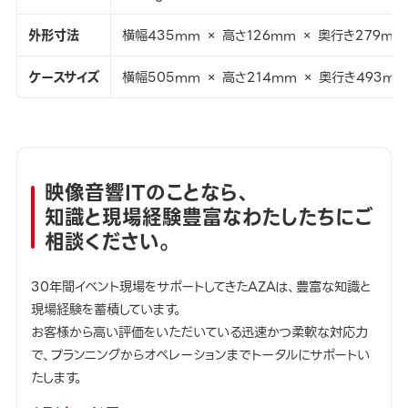
外形寸法
横幅435mm × 高さ126mm × 奥行き279mm
ケースサイズ
横幅505mm × 高さ214mm × 奥行き493mm
映像音響ITのことなら、
知識と現場経験豊富なわたしたちにご
相談ください。
30年間イベント現場をサポートしてきたAZAは、豊富な知識と
現場経験を蓄積しています。
お客様から高い評価をいただいている迅速かつ柔軟な対応力
で、プランニングからオペレーションまでトータルにサポートい
たします。