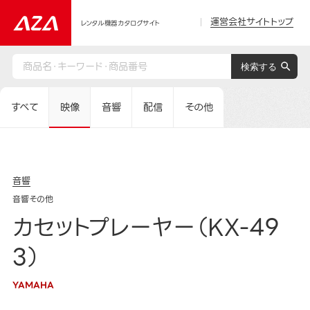
運営会社サイトトップ
レンタル機器カタログサイト
すべて
映像
音響
配信
その他
音響
音響その他
カセットプレーヤー（KX-49
3）
YAMAHA