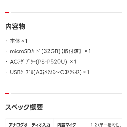
内容物
本体×1
microSDｶｰﾄﾞ(32GB)【取付済】 ×1
ACｱﾀﾞﾌﾟﾀｰ(PS-P520U) ×1
USBｹｰﾌﾞﾙ(Aｺﾈｸﾀｵｽ～Cｺﾈｸﾀｵｽ)×1
スペック概要
アナログオーディオ入力
内蔵マイク
1-2（単一指向性、