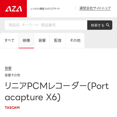
運営会社サイトトップ
レンタル機器カタログサイト
すべて
映像
音響
配信
その他
音響
音響その他
リニアPCMレコーダー(Port
acapture X6)
TASCAM