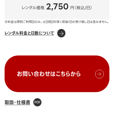
2,750
レンタル価格
円（税込/日）
※料金は原則ご利用日のみ。土日祝日を除く前後1日の受け渡し日は含みません。
レンタル料金と日数について
お問い合わせはこちらから
取説・仕様書