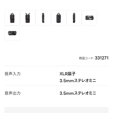
331271
商品コード：
音声入力
XLR端子
3.5mmステレオミニ
音声出力
3.5mmステレオミニ