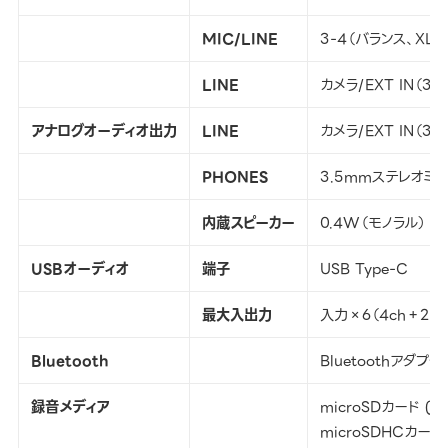
MIC/LINE
3-4（バランス、XLR
LINE
カメラ/EXT IN（3
アナログオーディオ出力
LINE
カメラ/EXT IN（3
PHONES
3.5mmステレオミ
内蔵スピーカー
0.4W（モノラル）
USB
オーディオ
端子
USB Type-C
最大入出力
入力×6（4ch＋2m
Bluetooth
Bluetoothアダプ
録音メディア
microSDカード (64
microSDHCカード 