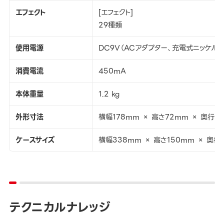
エフェクト
[エフェクト]
29種類
使用電源
DC9V（ACアダプター、充電式ニッケル
消費電流
450mA
本体重量
1.2 kg
外形寸法
横幅178mm × 高さ72mm × 奥行き
ケースサイズ
横幅338mm × 高さ150mm × 奥行
テクニカルナレッジ