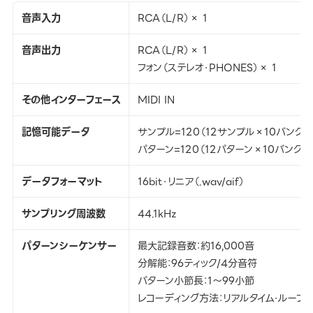
音声入力
RCA（L/R）× 1
音声出力
RCA（L/R）× 1
フォン（ステレオ・PHONES）× 1
その他インターフェース
MIDI IN
記憶可能データ
サンプル=120（12サンプル×10バンク:
パターン=120（12パターン×10バンク:
データフォーマット
16bit・リニア（.wav/aif）
サンプリング周波数
44.1kHz
パターンシーケンサー
最大記録音数：約16,000音
分解能：96ティック/4分音符
パターン小節長：1〜99小節
レコーディング方法：リアルタイム・ループ・