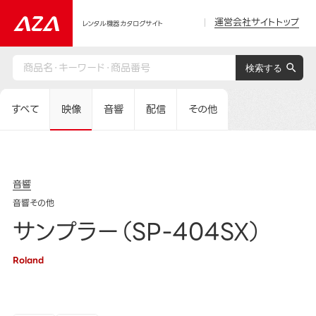
運営会社サイトトップ
レンタル機器カタログサイト
すべて
映像
音響
配信
その他
音響
音響その他
サンプラー（SP-404SX）
Roland