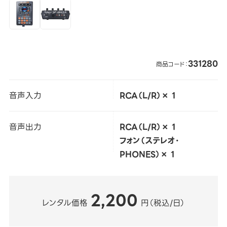
331280
商品コード：
音声入力
RCA（L/R）× 1
音声出力
RCA（L/R）× 1
フォン（ステレオ・
PHONES）× 1
2,200
レンタル価格
円（税込/日）