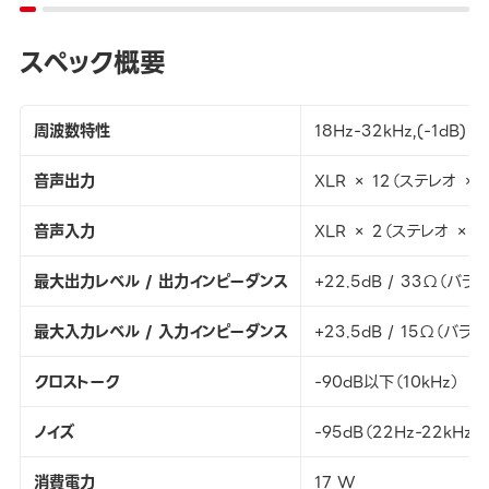
スペック概要
周波数特性
18Hz-32kHz,(-1dB)
音声出力
XLR × 12（ステレオ × 
音声入力
XLR × 2（ステレオ × 1
最大出力レベル / 出力インピーダンス
+22.5dB / 33Ω（バラ
最大入力レベル / 入力インピーダンス
+23.5dB / 15Ω（バラン
クロストーク
-90dB以下（10kHz）
ノイズ
-95dB（22Hz-22kHz）
消費電力
17 W