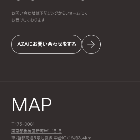
お問い合わせは下記リンクからフォームにて
お受けしております
AZAにお問い合わせをする
MAP
〒175-0081
東京都板橋区新河岸1-15-5
車：首都高速5号池袋線 中台ICから約3.4km