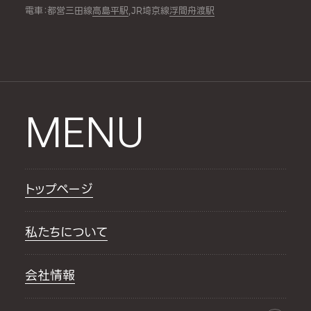
電車：都営三田線
高島平駅
,JR埼京線
浮間舟渡駅
MENU
トップページ
私たちについて
会社情報