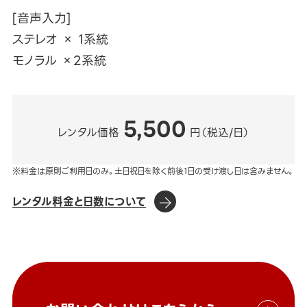
[音声入力]
ステレオ × 1系統
モノラル ×2系統
5,500
レンタル価格
円（税込/日）
※料金は原則ご利用日のみ。土日祝日を除く前後1日の受け渡し日は含みません。
レンタル料金と日数について