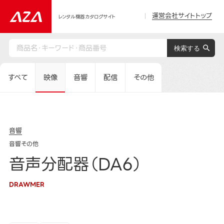
運営会社サイトトップ
レンタル機器カタログサイト
すべて
映像
音響
配信
その他
音響
音響その他
音声分配器（DA6）
DRAWMER