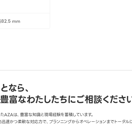
82.5 mm
ことなら、
豊富なわたしたちにご相談くださ
きたAZAは、豊富な知識と現場経験を蓄積しています。
迅速かつ柔軟な対応力で、プランニングからオペレーションまでトータルに