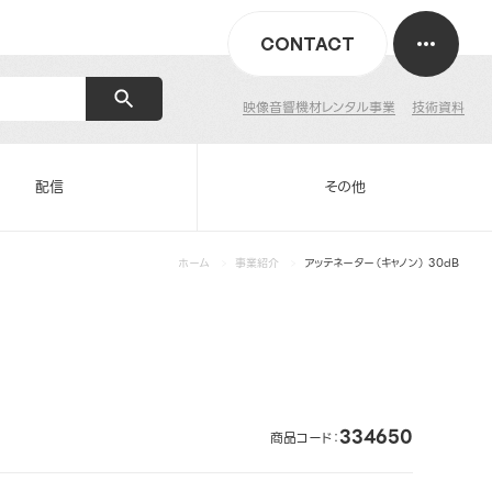
CONTACT
映像音響機材レンタル事業
技術資料
配信
その他
ホーム
事業紹介
アッテネーター（キャノン） 30dB
334650
商品コード：