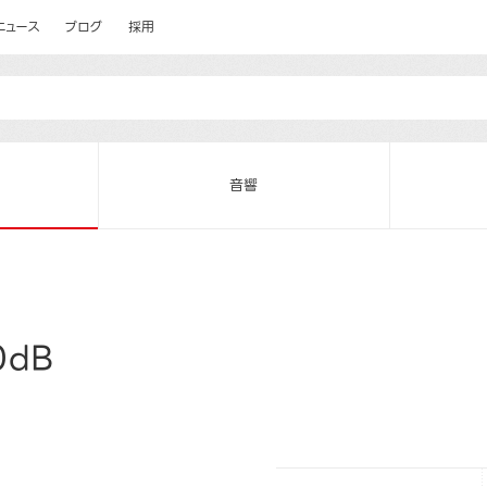
ニュース
ブログ
採用
音響
0dB