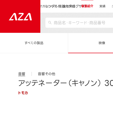
レンタル機器カタログサイト
運営会社サイトトップ
私たちについて
会社情報
事業紹介
実績
すべての製品
映像
音響
音響その他
アッテネーター（キャノン） 3
トモカ