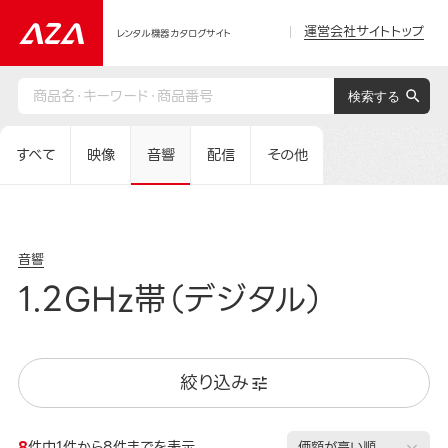
運営会社サイトトップ
レンタル機器カタログサイト
すべて
映像
音響
配信
その他
音響
1.2GHz帯（デジタル）
絞り込み
8
件中1件から8件までを表示