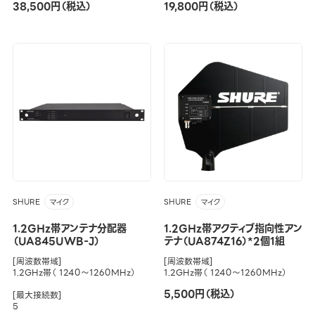
38,500円（税込）
19,800円（税込）
SHURE
SHURE
マイク
マイク
1.2GHz帯アンテナ分配器
1.2GHz帯アクティブ指向性アン
（UA845UWB-J）
テナ（UA874Z16）*2個1組
[周波数帯域]
[周波数帯域]
1.2GHz帯（ 1240～1260MHz）
1.2GHz帯（ 1240～1260MHz）
5,500円（税込）
[最大接続数]
5