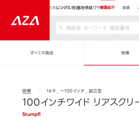
レンタル機器カタログサイト
運営会社サイトトップ
私たちについて
会社情報
事業紹介
実績
すべての製品
映像
映像
16:9
～100インチ
組立型
100インチワイド リアスクリー
Stumpfl