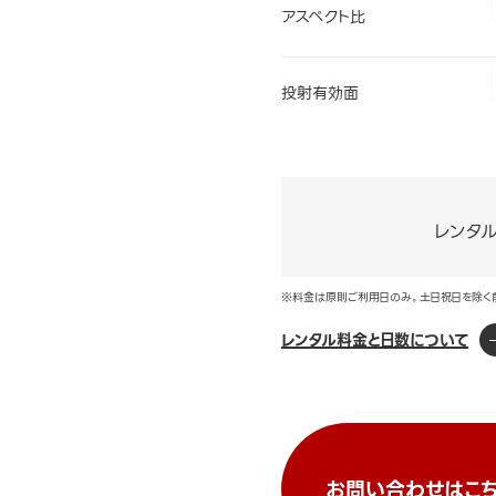
アスペクト比
投射有効面
レンタ
※料金は原則ご利用日のみ。土日祝日を除く
レンタル料金と日数について
お問い合わせはこち