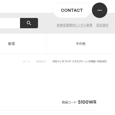
CONTACT
映像音響機材レンタル事業
技術資料
配信
その他
ホーム
事業紹介
100インチワイド リアスクリーン（MBR-100HD）
S100WR
商品コード：