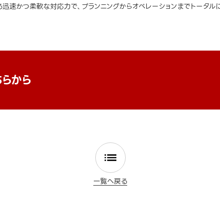
迅速かつ柔軟な対応力で、プランニングからオペレーションまでトータルに
ちらから
一覧へ戻る