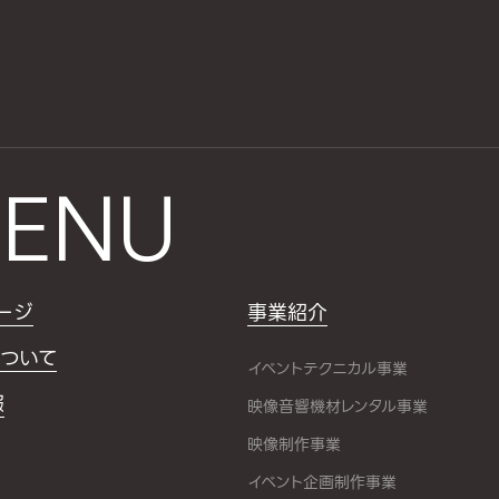
ENU
ージ
事業紹介
ついて
イベントテクニカル事業
報
映像音響機材レンタル事業
映像制作事業
イベント企画制作事業