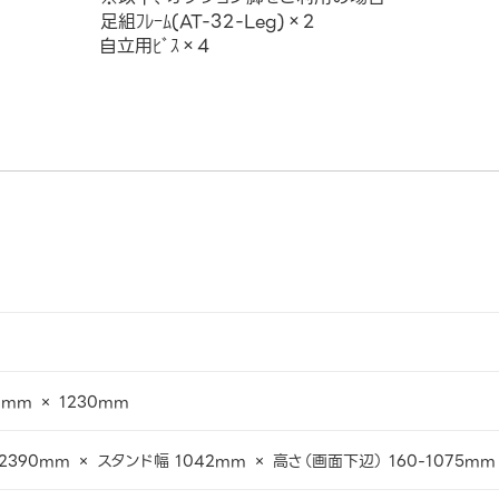
足組ﾌﾚｰﾑ(AT-32-Leg)×2
自立用ﾋﾞｽ×4
0mm × 1230mm
2390mm × スタンド幅 1042mm × 高さ（画面下辺） 160-1075mm