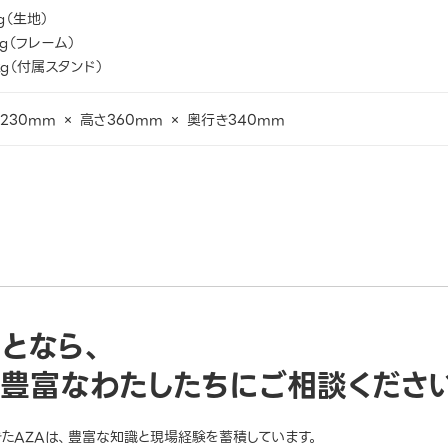
kg（生地）
 kg（フレーム）
 kg（付属スタンド）
230mm × 高さ360mm × 奥行き340mm
ことなら、
豊富なわたしたちにご相談くださ
きたAZAは、豊富な知識と現場経験を蓄積しています。