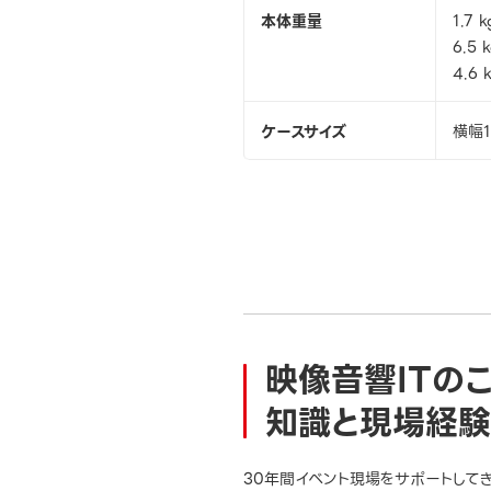
本体重量
1.7 
6.5
4.6
ケースサイズ
横幅1
映像音響ITの
知識と現場経験
30年間イベント現場をサポートして