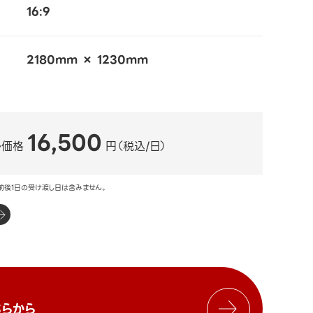
16:9
2180mm × 1230mm
16,500
ル価格
円（税込/日）
前後1日の受け渡し日は含みません。
らから