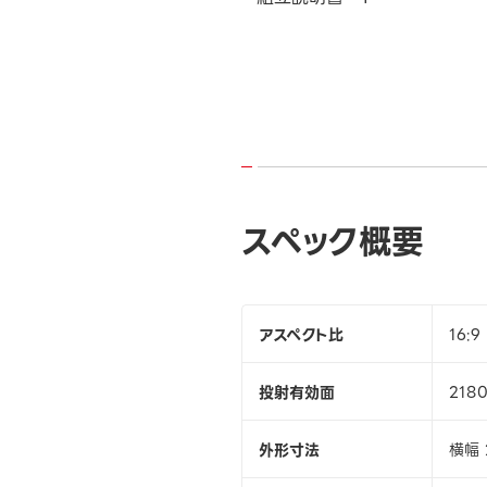
スペック概要
アスペクト比
16:9
投射有効面
218
外形寸法
横幅 