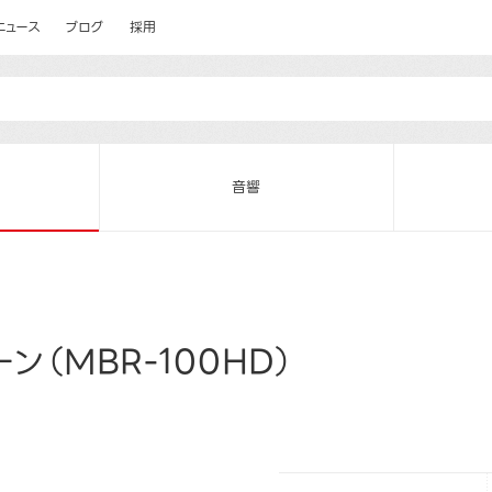
ニュース
ブログ
採用
音響
ン（MBR-100HD）