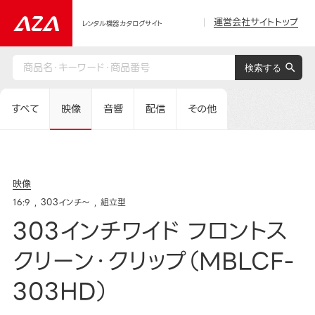
運営会社サイトトップ
レンタル機器カタログサイト
すべて
映像
音響
配信
その他
映像
16:9
303インチ～
組立型
303インチワイド フロントス
クリーン・クリップ（MBLCF-
303HD）