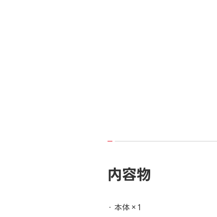
内容物
本体×1