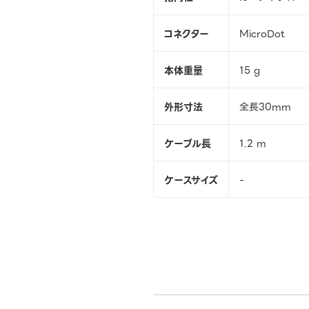
コネクター
MicroDot
本体重量
15 g
外形寸法
全長30mm
ケーブル長
1.2 m
ケースサイズ
-