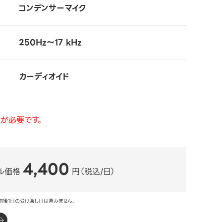
コンデンサーマイク
250Hz～17 kHz
カーディオイド
が必要です。
4,400
ル価格
円（税込/日）
前後1日の受け渡し日は含みません。