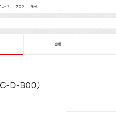
ニュース
ブログ
採用
音響
C-D-B00）