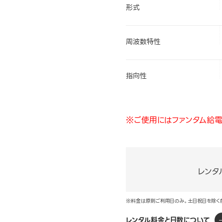
形式
周波数特性
指向性
※ご使用にはファンタム給電
レンタ
※料金は原則ご利用日のみ。土日祝日を除く
レンタル料金と日数について