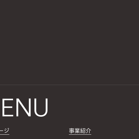
ENU
ージ
事業紹介