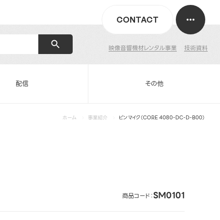
CONTACT
映像音響機材レンタル事業
技術資料
配信
その他
ホーム
事業紹介
ピンマイク（CORE 4080-DC-D-B00）
SM0101
商品コード：