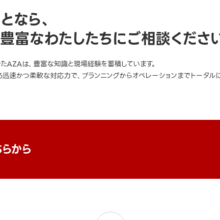
ことなら、
豊富なわたしたちにご相談くださ
きたAZAは、豊富な知識と現場経験を蓄積しています。
迅速かつ柔軟な対応力で、プランニングからオペレーションまでトータルに
ちらから