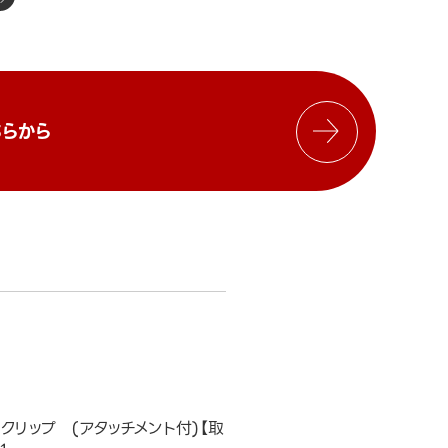
らから
クリップ (アタッチメント付)【取