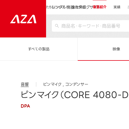
レンタル機器カタログサイト
運営会社サイトトップ
私たちについて
会社情報
事業紹介
実績
すべての製品
映像
音響
ピンマイク
コンデンサー
ピンマイク（CORE 4080-D
DPA