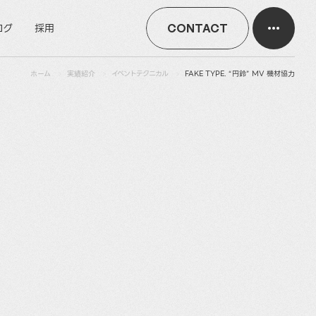
ログ
採用
CONTACT
ホーム
実績紹介
イベントテクニカル
FAKE TYPE. “円鈴” MV 機材協力