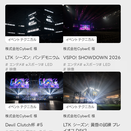
イベントテクニカル
イベントテクニカル
株式会社CyberE 様
株式会社CyberE 様
VSPO! SHOWDOWN 2026
LTK シーズン: パンデモニウム
# エンタメ
# eスポーツ
# LED
# エンタメ
# eスポーツ
# LED
# 映像
# 映像
イベントテクニカル
イベントテクニカル
株式会社CyberE 様
株式会社CyberE 様
Devil Clutch杯 #5
LTK シーズン: 黄昏の試練 プレ
イオフ DAY2