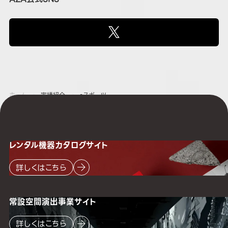
ホーム
実績紹介
eスポーツ
レンタル機器
カタログサイト
詳しくはこちら
常設空間
演出事業サイト
詳しくはこちら