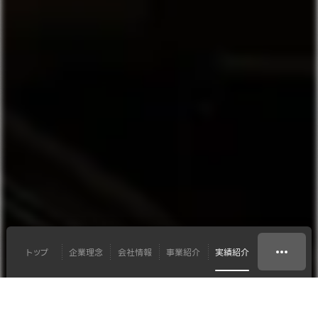
トップ
企業理念
会社情報
事業紹介
実績紹介
イベントテクニカル
株式会社CyberE 様