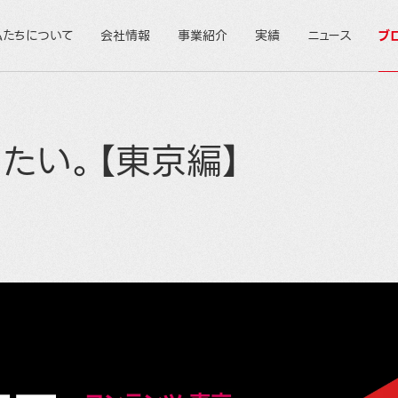
私たちについて
会社情報
事業紹介
実績
ニュース
ブ
たい。【東京編】