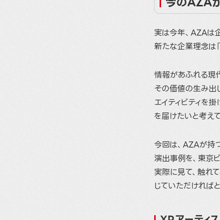
今のAZA
実は今年、AZAは
新たな企業理念は
情報があふれる現
その価値の生み出し
エイティビティを掛
を届けたいと考えて
今回は、AZAが持
演出事例を、東京ビ
実際に見て、触れて
じていただければと
XRアーティス