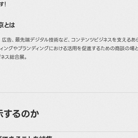
す！
京とは
ー、広告、最先端デジタル技術など、コンテンツビジネスを支えるあ
ティングやブランディングにおける活用を促進するための商談の場
ジネス総合展。
示するのか