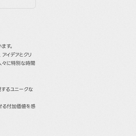
ます。
、アイデアとクリ
人々に特別な時間
現するユニークな
出せる付加価値を感