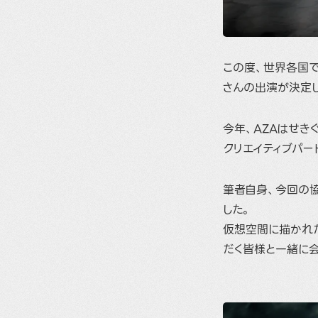
この度、世界各国で
さんの出演が決定し
今年、AZAはせき
クリエイティブパー
筆者自身、今回の
した。
仮想空間に描かれ
だく皆様と一緒に