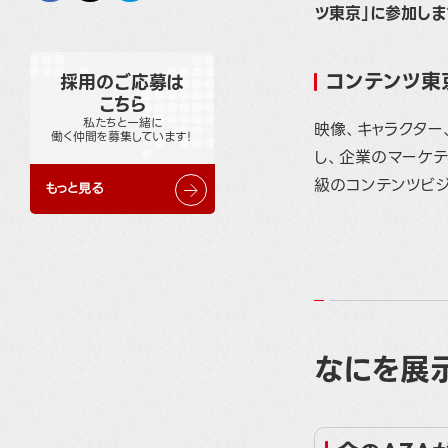
ツ東京」に参加しま
コンテンツ東
採用のご応募は
こちら
私たちと一緒に
映像、キャラクタ
働く仲間を募集しています！
し、企業のマーケ
級のコンテンツビ
もっと見る
なにを展