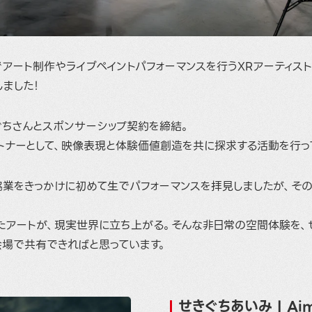
アート制作やライブペイントパフォーマンスを行うXRアーティスト
ました！
ぐちさんとスポンサーシップ契約を締結。
トナーとして、映像表現と体験価値創造を共に探求する活動を行っ
協業をきっかけに初めて生でパフォーマンスを拝見しましたが、そ
たアートが、現実世界に立ち上がる。そんな非日常の空間体験を、
会場で共有できればと思っています。
せきぐちあいみ | Aim