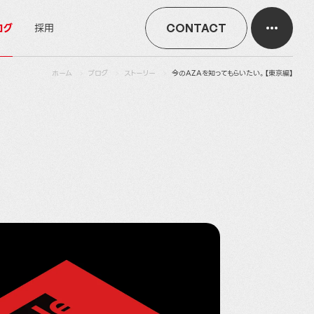
ログ
採用
CONTACT
ホーム
ブログ
ストーリー
今のAZAを知ってもらいたい。【東京編】