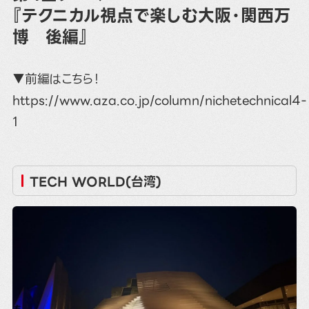
『テクニカル視点で楽しむ大阪・関西万
博 後編』
▼前編はこちら！
https://www.aza.co.jp/column/nichetechnical4-
1
TECH WORLD(台湾)