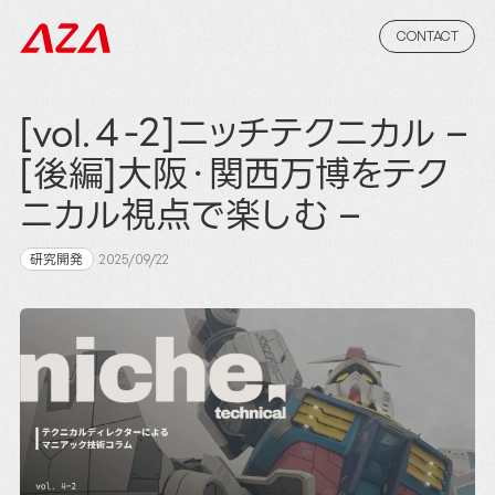
CONTACT
[vol.４-2]ニッチテクニカル –
[後編]大阪・関西万博をテク
ニカル視点で楽しむ –
研究開発
2025/09/22