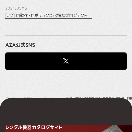
2024/03/15
[#2] 自動化・ロボティクス化推進プロジェクト ...
AZA公式SNS
ホーム
ブログ
ストーリー
30年間使い続けた会社ロゴを変更した理
レンタル機器
カタログサイト