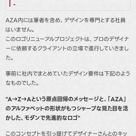
-
AZA内には筆者を含め、デザインを専門とする社員
はいません。
このロゴリニューアルプロジェクトは、プロのデザイナ
ーに依頼するクライアントの立場で進行していきまし
た。
事前に社内でまとめていたデザイン要件は下記のよう
なものでした。
"A→Z→Aという原点回帰のメッセージと、「AZA」
のアルファベットの形状がもつシャープな見た目を活
かした、モダンで先進的なロゴ"
このコンセプトを引っ提げてデザイナーさんとのキッ