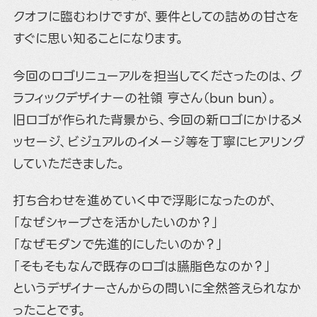
クオフに臨むわけですが、要件としての詰めの甘さを
すぐに思い知ることになります。
今回のロゴリニューアルを担当してくださったのは、グ
ラフィックデザイナーの社領 亨さん（
bun bun
）。
旧ロゴが作られた背景から、今回の新ロゴにかけるメ
ッセージ、ビジュアルのイメージ等を丁寧にヒアリング
していただきました。
打ち合わせを進めていく中で浮彫になったのが、
「なぜシャープさを活かしたいのか？」
「なぜモダンで先進的にしたいのか？」
「そもそもなんで既存のロゴは臙脂色なのか？」
というデザイナーさんからの問いに全然答えられなか
ったことです。