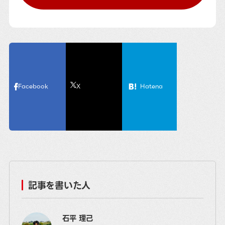
Facebook
X
Hatena
記事を書いた人
石平 理己