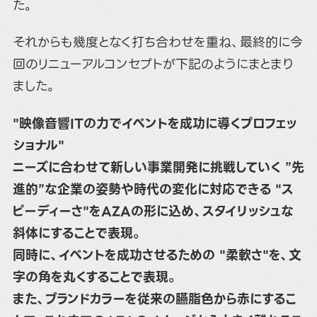
た。
それからも幾度となく打ち合わせを重ね、最終的に今
回のリニューアルコンセプトが下記のようにまとまり
ました。
"映像音響ITの力でイベントを成功に導くプロフェッ
ショナル"
ニーズに合わせて新しい事業開発に挑戦していく ”先
進的”な企業の姿勢や時代の変化に対応できる "ス
ピーディーさ"をAZAの形に込め、スタイリッシュな
斜体にすることで表現。
同時に、イベントを成功させるための "柔軟さ"を、文
字の角を丸くすることで表現。
また、ブランドカラーを従来の臙脂色から赤にするこ