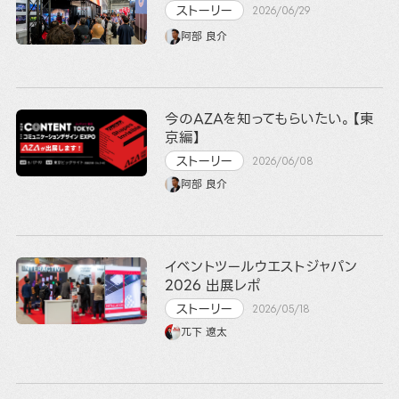
ストーリー
2026/06/29
阿部 良介
今のAZAを知ってもらいたい。【東
京編】
ストーリー
2026/06/08
阿部 良介
イベントツールウエストジャパン
2026 出展レポ
ストーリー
2026/05/18
兀下 遼太