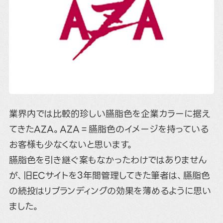
業界内では比較的珍しい臙脂色を企業カラーに据え
てきたAZA。AZA＝臙脂色のイメージを持っている
お客様も少なくないと思います。
臙脂色を引き継ぐ案もなかったわけではありません
が、旧ECサイトを3年間管理してきた筆者は、臙脂色
の続投はリブランディングの効果を薄めるように思い
ました。