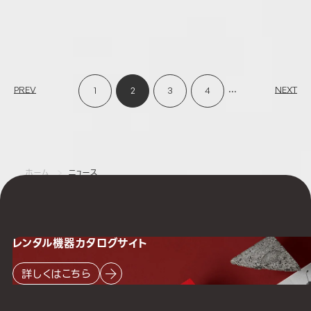
...
PREV
NEXT
1
2
3
4
ホーム
ニュース
レンタル機器
カタログサイト
詳しくはこちら