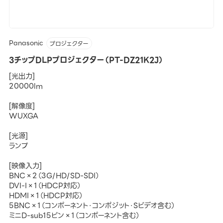
Panasonic
プロジェクター
3チップDLPプロジェクター（PT-DZ21K2J）
[光出力]
20000lm
[解像度]
WUXGA
[光源]
ランプ
[映像入力]
BNC×2（3G/HD/SD-SDI）
DVI-I×1（HDCP対応）
HDMI×1（HDCP対応）
5BNC×1（コンポーネント・コンポジット・Sビデオ含む）
ミニD-sub15ピン×1（コンポーネント含む）