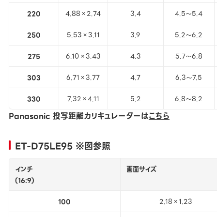
220
4.88×2.74
3.4
4.5～5.4
250
5.53×3.11
3.9
5.2～6.2
275
6.10×3.43
4.3
5.7～6.8
303
6.71×3.77
4.7
6.3～7.5
330
7.32×4.11
5.2
6.8～8.2
Panasonic 投写距離カリキュレーターは
こちら
ET-D75LE95 ※図参照
インチ
画面サイズ
(16:9)
100
2.18×1.23