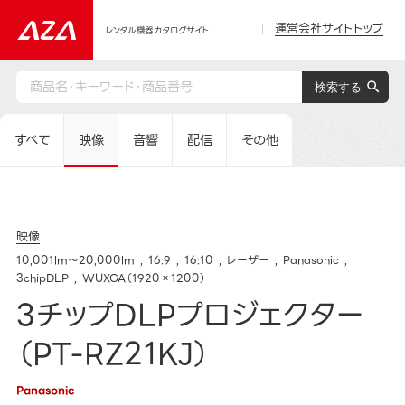
運営会社サイトトップ
レンタル機器カタログサイト
すべて
映像
音響
配信
その他
映像
10,001lm～20,000lm
16:9
16:10
レーザー
Panasonic
3chipDLP
WUXGA（1920×1200）
3チップDLPプロジェクター
（PT-RZ21KJ）
Panasonic