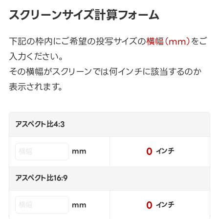
スクリーンサイズ計算フォーム
下記の枠内にご希望の投写サイズの
横幅（mm）
をご
入力ください。
その横幅がスクリーンでは何インチに該当するのか
表示されます。
アスペクト比4:3
0
mm
インチ
アスペクト比16:9
0
mm
インチ