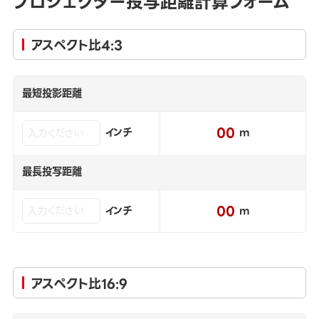
プロジェクター投写距離計算フォーム
アスペクト比4:3
最短投影距離
00
インチ
m
最長投写距離
00
インチ
m
アスペクト比16:9