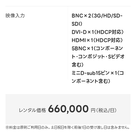
映像入力
BNC×2（3G/HD/SD-
SDI）
DVI-D×1（HDCP対応）
HDMI×1（HDCP対応）
5BNC×1（コンポーネン
ト・コンポジット・Sビデオ
含む）
ミニD-sub15ピン×1（コ
ンポーネント含む）
660,000
レンタル価格
円（税込/日）
※料金は原則ご利用日のみ。土日祝日を除く前後1日の受け渡し日は含みません。