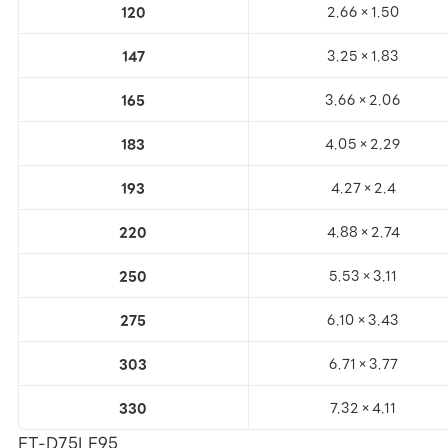
120
2.66×1.50
147
3.25×1.83
165
3.66×2.06
183
4.05×2.29
193
4.27×2.4
220
4.88×2.74
250
5.53×3.11
275
6.10×3.43
303
6.71×3.77
330
7.32×4.11
ET-D75LE95