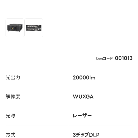
001013
商品コード：
光出力
20000lm
解像度
WUXGA
光源
レーザー
方式
3チップDLP