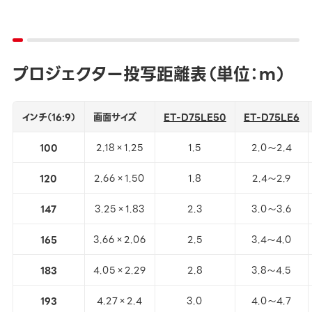
プロジェクター投写距離表（単位：ｍ）
インチ（16:9）
画面サイズ
ET-D75LE50
ET-D75LE6
100
2.18×1.25
1.5
2.0～2.4
120
2.66×1.50
1.8
2.4～2.9
147
3.25×1.83
2.3
3.0～3.6
165
3.66×2.06
2.5
3.4～4.0
183
4.05×2.29
2.8
3.8～4.5
193
4.27×2.4
3.0
4.0～4.7