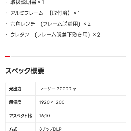
取扱説明書×1
アルミフレーム 【取付済】 ×1
六角レンチ (フレーム脱着用) ×2
ウレタン (フレーム脱着下敷き用) ×2
スペック概要
光出力
レーザー 20000lm
解像度
1920×1200
アスペクト比
16:10
方式
3チップDLP